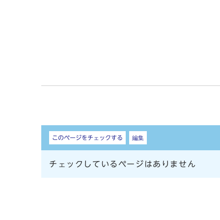
しおり
このページをチェックする
編集
チェックしているページはありません