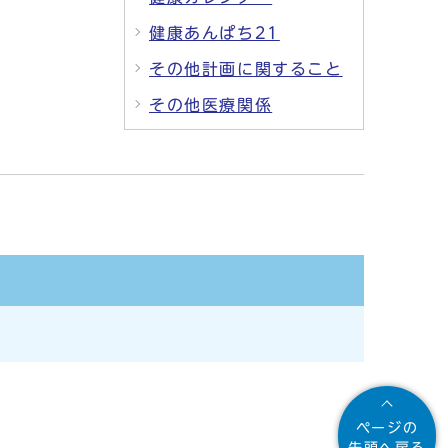
健康あんぱち21
その他計画に関すること
その他医療関係
ページの