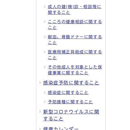
成人の健(検)診・相談等に
関すること
こころの健康相談に関する
こと
献血、骨髄ドナーに関する
こと
医療用補正具助成に関する
こと
その他成人を対象とした保
健事業に関すること
感染症予防に関すること
感染症に関すること
予防接種に関すること
新型コロナウイルスに関
すること
健康カレンダー