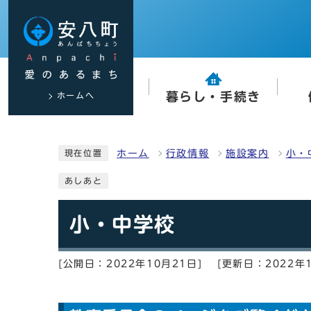
ホームへ
暮らし・手続き
ホーム
行政情報
施設案内
小・
現在位置
あしあと
小・中学校
[公開日：2022年10月21日]
[更新日：2022年1