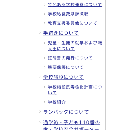
特色ある学校運営について
学校給食費賦課徴収
教育支援委員会について
手続きについて
児童・生徒の就学および転
入出について
証明書の発行について
準要保護について
学校施設について
学校施設長寿命化計画につ
いて
学校紹介
ランバックについて
通学路・子ども110番の
家・学校安全サポーター