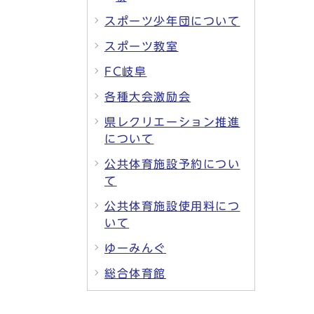
スポーツ少年団について
スポーツ教室
FC岐阜
各種大会激励会
県レクリエーション推進
について
公共体育施設予約につい
て
公共体育施設使用料につ
いて
ゆーみんぐ
総合体育館