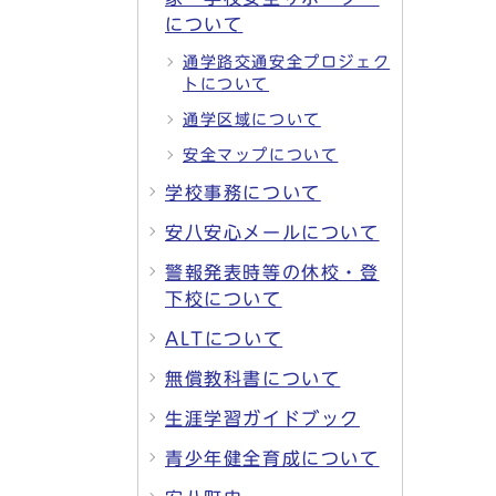
について
通学路交通安全プロジェク
トについて
通学区域について
安全マップについて
学校事務について
安八安心メールについて
警報発表時等の休校・登
下校について
ALTについて
無償教科書について
生涯学習ガイドブック
青少年健全育成について