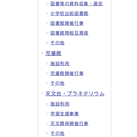
図書等の資料収集・選定
小学校出前図書館
図書館開催行事
図書館間相互賃借
その他
児童館
施設利用
児童館開催行事
その他
天文台・プラネタリウム
施設利用
学習支援事業
天文関係開催行事
その他