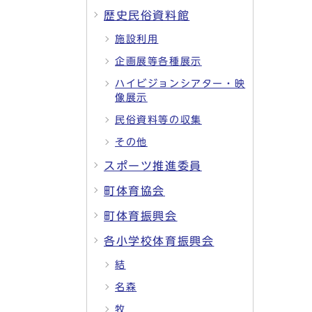
歴史民俗資料館
施設利用
企画展等各種展示
ハイビジョンシアター・映
像展示
民俗資料等の収集
その他
スポーツ推進委員
町体育協会
町体育振興会
各小学校体育振興会
結
名森
牧