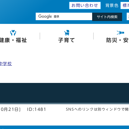
お問い合わせ
背景色
標
サイト内検索
健康・福祉
子育て
防災・安
中学校
0月21日]
ID:1481
SNSへのリンクは別ウィンドウで