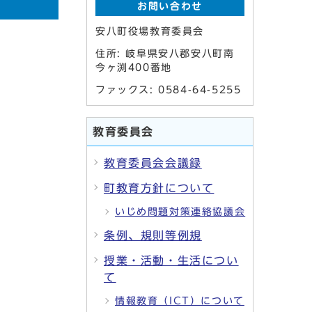
お問い合わせ
安八町役場教育委員会
住所: 岐阜県安八郡安八町南
今ヶ渕400番地
ファックス: 0584-64-5255
教育委員会
教育委員会会議録
町教育方針について
いじめ問題対策連絡協議会
条例、規則等例規
授業・活動・生活につい
て
情報教育（ICT）について