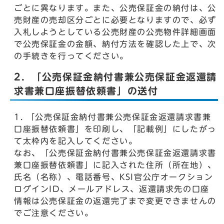
ごとに異なります。また、公売保証金の納付は、公
売財産の売却区分ごとに必要となりますので、必ず
入札しようとしている公売財産の公売物件詳細画面
で公売保証金の金額、納付方法を確認した上で、次
の手続きを行ってください。
2．「公売保証金納付書兼公売保証金返還請
求書兼口座振替依頼書」の送付
「公売保証金納付書兼公売保証金返還請求書兼
口座振替依頼書」を印刷し、「記載例」にしたがっ
て太枠内を記入してください。
なお、「公売保証金納付書兼公売保証金返還請求書
兼口座振替依頼書」に記入された住所（所在地）、
氏名（名称）、電話番号、KSI官公庁オークション
ログインID、メールアドレス、返還請求先の口座
情報は公売保証金の返還完了まで変更できませんの
でご注意ください。