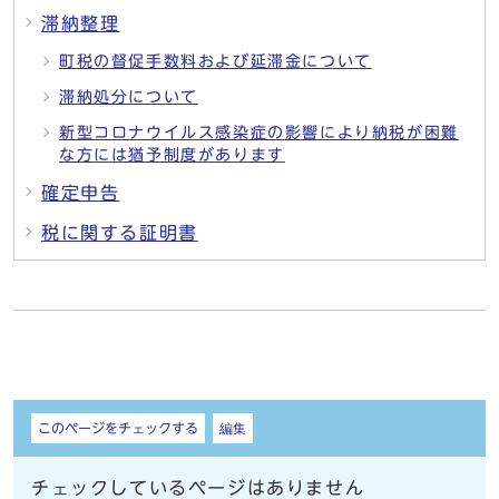
滞納整理
町税の督促手数料および延滞金について
滞納処分について
新型コロナウイルス感染症の影響により納税が困難
な方には猶予制度があります
確定申告
税に関する証明書
しおり
このページをチェックする
編集
チェックしているページはありません