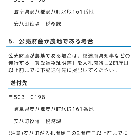
岐阜県安八郡安八町氷取161番地
安八町役場 税務課
5．公売財産が農地である場合
公売財産が農地である場合は、都道府県知事などの
発行する「買受適格証明書」を入札開始日2開庁日
以上前までに下記送付先に提出してください。
送付先
〒503－0198
岐阜県安八郡安八町氷取161番地
安八町役場 税務課
(注意)安八町が入札開始日の2開庁日以上前までに