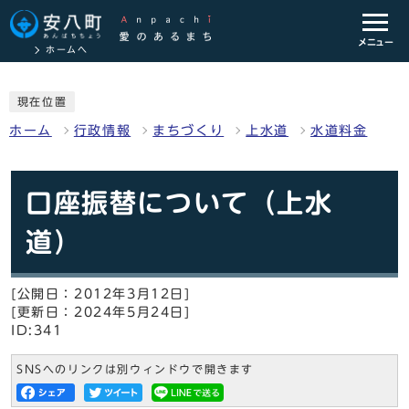
メニュー
ホームへ
現在位置
ホーム
行政情報
まちづくり
上水道
水道料金
口座振替について（上水
道）
[公開日：2012年3月12日]
[更新日：2024年5月24日]
ID:341
SNSへのリンクは別ウィンドウで開きます