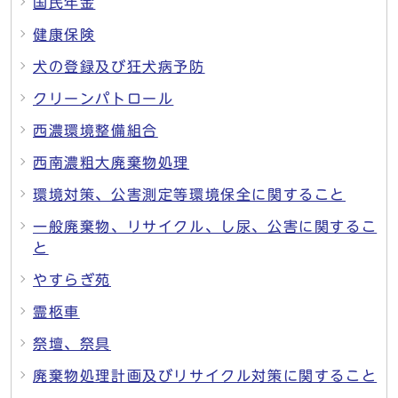
国民年金
健康保険
犬の登録及び狂犬病予防
クリーンパトロール
西濃環境整備組合
西南濃粗大廃棄物処理
環境対策、公害測定等環境保全に関すること
一般廃棄物、リサイクル、し尿、公害に関するこ
と
やすらぎ苑
霊柩車
祭壇、祭具
廃棄物処理計画及びリサイクル対策に関すること