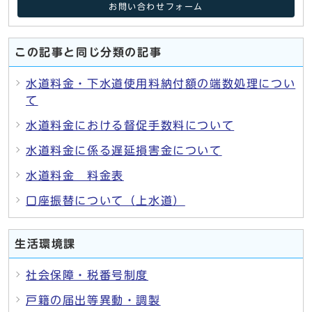
お問い合わせフォーム
この記事と同じ分類の記事
水道料金・下水道使用料納付額の端数処理につい
て
水道料金における督促手数料について
水道料金に係る遅延損害金について
水道料金 料金表
口座振替について（上水道）
生活環境課
社会保障・税番号制度
戸籍の届出等異動・調製