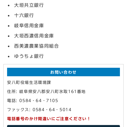
大垣共立銀行
十六銀行
岐阜信用金庫
大垣西濃信用金庫
西美濃農業協同組合
ゆうちょ銀行
お問い合わせ
安八町役場生活環境課
住所: 岐阜県安八郡安八町氷取161番地
電話: 0584‐64‐7105
ファックス: 0584‐64‐5014
電話番号のかけ間違いにご注意ください！