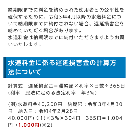
納期限までに料金を納められた使用者との公平性を
確保するために、令和3年4月以降の水道料金につ
いて納期限までに納付されない場合、遅延損害金を
納めていただく場合があります。
水道料金は納期限までに納付いただきますようお願
いいたします。
水道料金に係る遅延損害金の計算方
法について
計算式 遅延損害金＝滞納額×利率×日数÷365日
(利率 民法に定める法定利率 年3％)
(例)水道料金40,200円 納期限：令和3年4月30
日 納入日：令和4年2月28日
40,000円(※1)×3％×304日÷365日＝1,004
円→
1,000円
(※2)