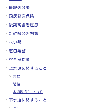
最終処分場
国民健康保険
後期高齢者医療
新幹線公害対策
へい獣
窓口業務
空き家対策
上水道に関すること
開栓
閉栓
水道料金について
下水道に関すること