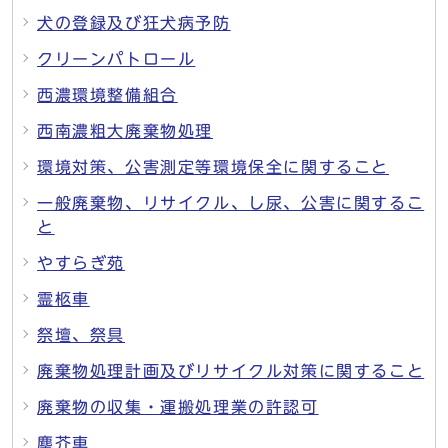
犬の登録及び狂犬病予防
クリーンパトロール
西濃環境整備組合
西南濃粗大廃棄物処理
環境対策、公害測定等環境保全に関すること
一般廃棄物、リサイクル、し尿、公害に関するこ
と
やすらぎ苑
霊柩車
祭壇、祭具
廃棄物処理計画及びリサイクル対策に関すること
廃棄物の収集・運搬処理業の許認可
塵芥車