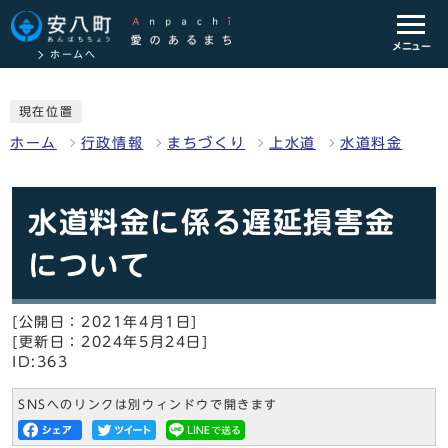
メニュー
ホームへ
現在位置
ホーム
行政情報
まちづくり
上水道
水道料金
水道料金に係る遅延損害金
について
[公開日：2021年4月1日]
[更新日：2024年5月24日]
ID:363
SNSへのリンクは別ウィンドウで開きます