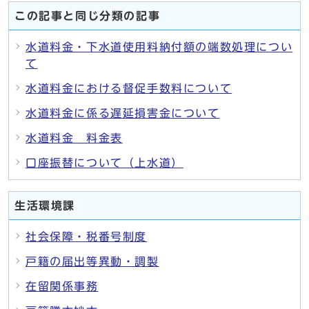
この記事と同じ分類の記事
水道料金・下水道使用料納付額の端数処理につい
て
水道料金における督促手数料について
水道料金に係る遅延損害金について
水道料金 料金表
口座振替について（上水道）
生活環境課
社会保障・税番号制度
戸籍の届出等異動・調製
在留関係事務