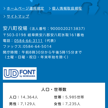
ホームページ運用規定
個人情報取扱規程
サイトマップ
安八町役場
（法人番号：9000020213837）
〒503-0198 岐阜県安八郡安八町氷取161番地
電話：
0584-64-3111
（代表）
ファックス:0584-64-5014
開庁時間：午前8時30分から午後5時15分まで
（土曜・日曜・祝日・年末年始を除く）
人口・世帯数
人口：
14,364人
世帯：
5,985世帯
男性：
7,129人
女性：
7,235人