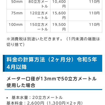
50mm
80立方メー
10,400
110円
トル
円
75mm
120立方メ
15,600
110円
ートル
円
100mm
150立方メ
19,500
110円
ートル
円
※消費税は別途いただきます。（1円未満の端数は
切り捨て）
料金の計算方法（2ヶ月分）令和5年
4月以降
メーター口径が13mmで50立方メートル
使用した場合
基本水量：20立方メートル
基本料金：2,600円（1,300円×2ヶ月）