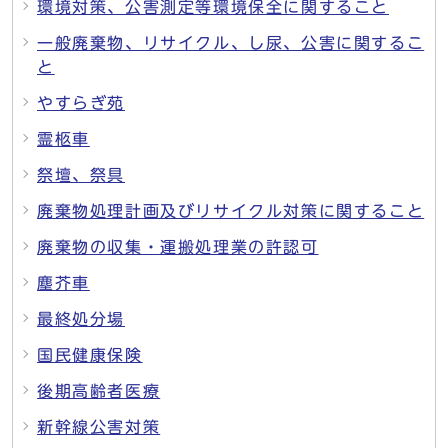
環境対策、公害測定等環境保全に関すること
一般廃棄物、リサイクル、し尿、公害に関するこ
と
やすらぎ苑
霊柩車
祭壇、祭具
廃棄物処理計画及びリサイクル対策に関すること
廃棄物の収集・運搬処理業の許認可
塵芥車
最終処分場
国民健康保険
後期高齢者医療
新幹線公害対策