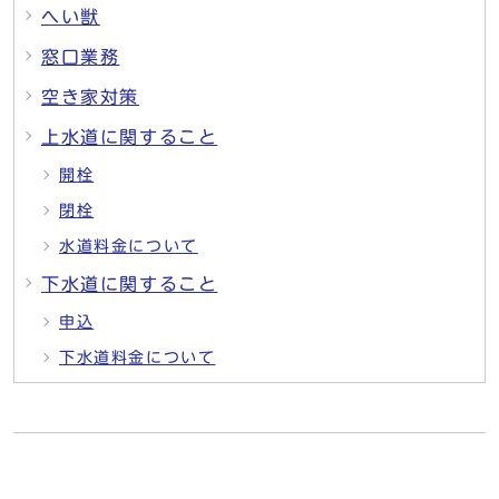
へい獣
窓口業務
空き家対策
上水道に関すること
開栓
閉栓
水道料金について
下水道に関すること
申込
下水道料金について