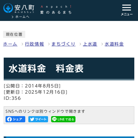
メニュー
ホームへ
現在位置
ホーム
行政情報
まちづくり
上水道
水道料金
水道料金 料金表
[公開日：2014年8月5日]
[更新日：2025年12月16日]
ID:356
SNSへのリンクは別ウィンドウで開きます