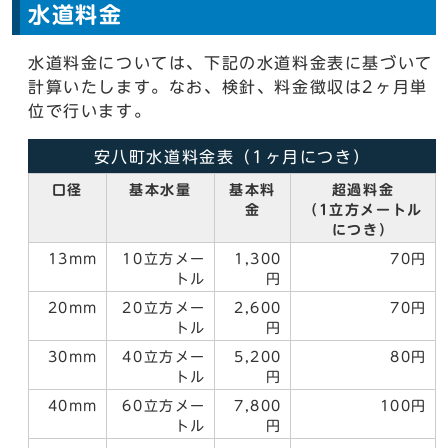
水道料金
水道料金については、下記の水道料金表に基づいて
計算いたします。なお、検針、料金徴収は2ヶ月単
位で行います。
安八町水道料金表（1ヶ月につき）
口径
基本水量
基本料
超過料金
金
（1立方メートル
につき）
13mm
10立方メー
1,300
70円
トル
円
20mm
20立方メー
2,600
70円
トル
円
30mm
40立方メー
5,200
80円
トル
円
40mm
60立方メー
7,800
100円
トル
円