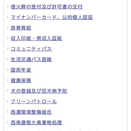
埋火葬の受付及び許可書の交付
マイナンバーカード、公的個人認証
旅券発給
収入印紙・県収入証紙
コミュニティバス
生活交通バス路線
国民年金
健康保険
犬の登録及び狂犬病予防
クリーンパトロール
西濃環境整備組合
西南濃粗大廃棄物処理