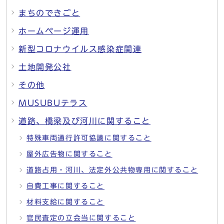
まちのできごと
ホームページ運用
新型コロナウイルス感染症関連
土地開発公社
その他
MUSUBUテラス
道路、橋梁及び河川に関すること
特殊車両通行許可協議に関すること
屋外広告物に関すること
道路占用・河川、法定外公共物専用に関すること
自費工事に関すること
材料支給に関すること
官民査定の立会当に関すること