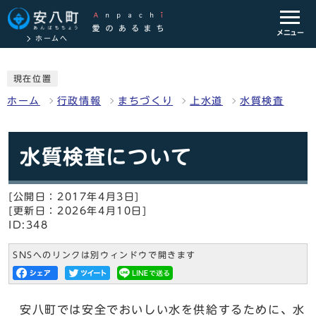
メニュー
ホームへ
現在位置
ホーム
行政情報
まちづくり
上水道
水質検査
水質検査について
[公開日：2017年4月3日]
[更新日：2026年4月10日]
ID:348
SNSへのリンクは別ウィンドウで開きます
安八町では安全でおいしい水を供給するために、水