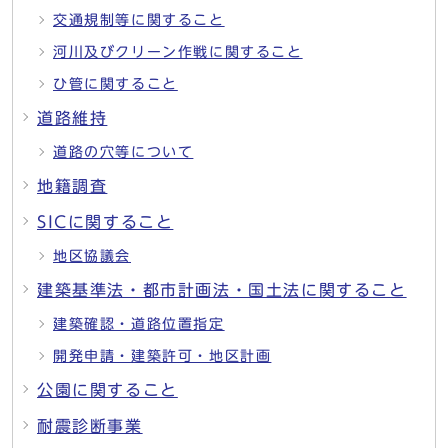
交通規制等に関すること
河川及びクリーン作戦に関すること
ひ管に関すること
道路維持
道路の穴等について
地籍調査
SICに関すること
地区協議会
建築基準法・都市計画法・国土法に関すること
建築確認・道路位置指定
開発申請・建築許可・地区計画
公園に関すること
耐震診断事業