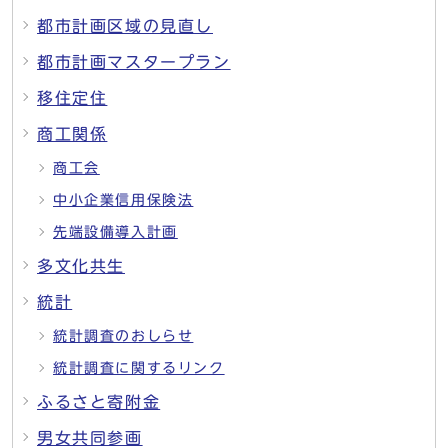
都市計画区域の見直し
都市計画マスタープラン
移住定住
商工関係
商工会
中小企業信用保険法
先端設備導入計画
多文化共生
統計
統計調査のおしらせ
統計調査に関するリンク
ふるさと寄附金
男女共同参画