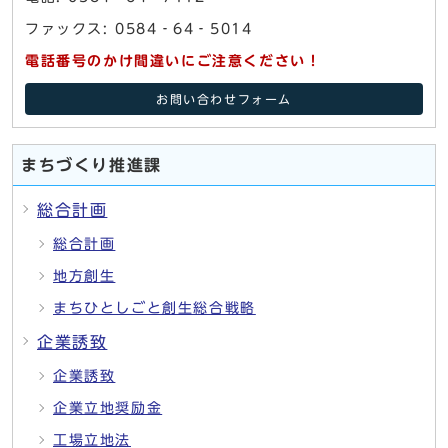
ファックス: 0584‐64‐5014
電話番号のかけ間違いにご注意ください！
お問い合わせフォーム
まちづくり推進課
総合計画
総合計画
地方創生
まちひとしごと創生総合戦略
企業誘致
企業誘致
企業立地奨励金
工場立地法