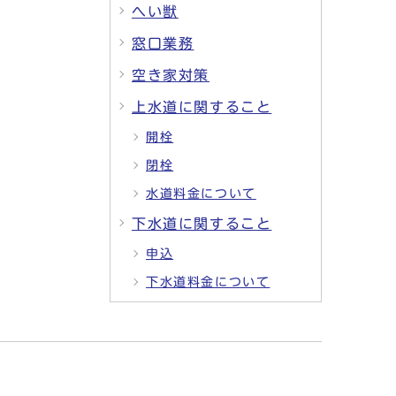
へい獣
窓口業務
空き家対策
上水道に関すること
開栓
閉栓
水道料金について
下水道に関すること
申込
下水道料金について