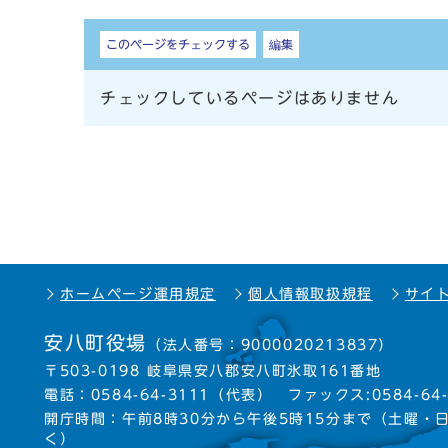
しおり
このページをチェックする
編集
チェックしているページはありません
ホームページ運用規定
個人情報取扱規程
サイ
安八町役場
（法人番号：9000020213837）
〒503-0198 岐阜県安八郡安八町氷取161番地
電話：
0584-64-3111
（代表）
ファックス:0584-64-
開庁時間：午前8時30分から午後5時15分まで
（土曜・
く）