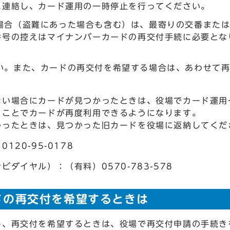
に連絡し、カード運用の一時停止を行ってください。
場合（盗難にあった場合も含む）は、最寄りの交番また
番号の控えはマイナンバーカードの再交付手続に必要とな
い。また、カードの再交付を希望する場合は、あわせて
ない場合にカードが見つかったときは、役場でカード運用
うことでカードが再度利用できるようになります。
かったときは、見つかった旧カードを役場に返納してくだ
20-95-0178
ダイヤル）：（有料）0570-783-578
ドの再交付を希望するときは
し、再交付を希望するときは、役場で再交付申請の手続き