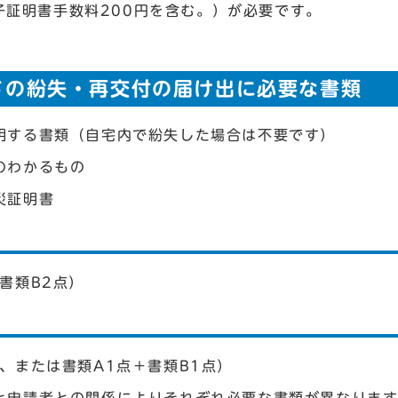
子証明書手数料200円を含む。）が必要です。
。
ドの紛失・再交付の届け出に必要な書類
明する書類（自宅内で紛失した場合は不要です）
のわかるもの
災証明書
書類B2点）
、または書類A1点＋書類B1点）