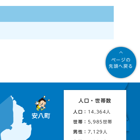
ページの
先頭へ戻る
人口・世帯数
人口：
14,364人
世帯：
5,985世帯
男性：
7,129人