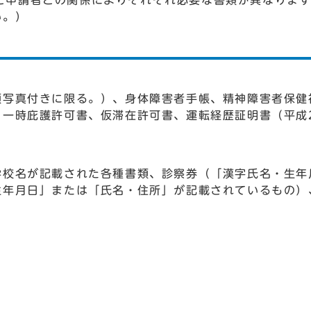
と申請者との関係によりそれぞれ必要な書類が異なりま
い。）
顔写真付きに限る。）、身体障害者手帳、精神障害者保健
一時庇護許可書、仮滞在許可書、運転経歴証明書（平成2
学校名が記載された各種書類、診察券（「漢字氏名・生年
生年月日」または「氏名・住所」が記載されているもの）