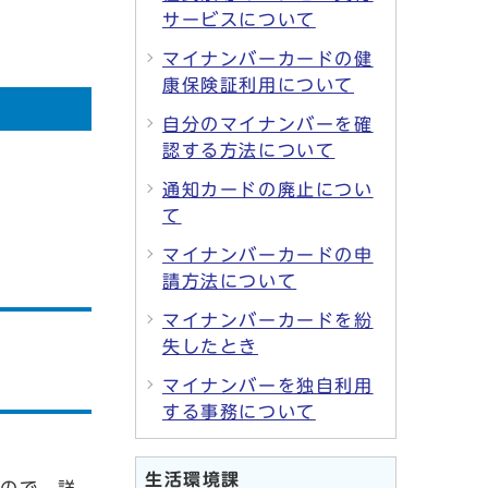
サービスについて
マイナンバーカードの健
康保険証利用について
自分のマイナンバーを確
認する方法について
通知カードの廃止につい
て
マイナンバーカードの申
請方法について
マイナンバーカードを紛
失したとき
マイナンバーを独自利用
する事務について
生活環境課