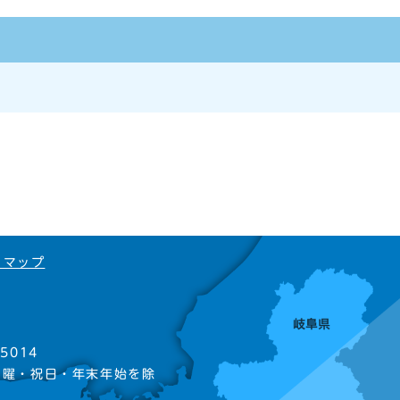
トマップ
5014
日曜・祝日・年末年始を除