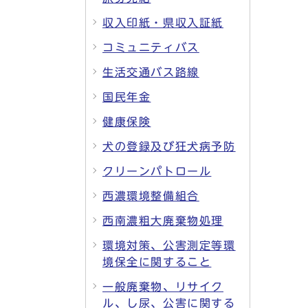
収入印紙・県収入証紙
コミュニティバス
生活交通バス路線
国民年金
健康保険
犬の登録及び狂犬病予防
クリーンパトロール
西濃環境整備組合
西南濃粗大廃棄物処理
環境対策、公害測定等環
境保全に関すること
一般廃棄物、リサイク
ル、し尿、公害に関する