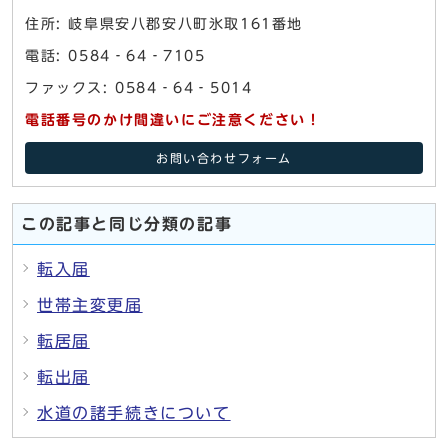
住所: 岐阜県安八郡安八町氷取161番地
電話: 0584‐64‐7105
ファックス: 0584‐64‐5014
電話番号のかけ間違いにご注意ください！
お問い合わせフォーム
この記事と同じ分類の記事
転入届
世帯主変更届
転居届
転出届
水道の諸手続きについて