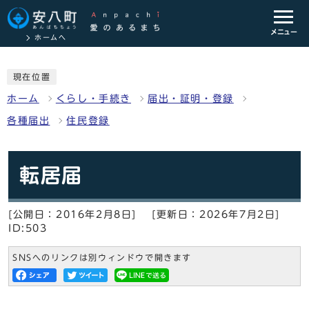
メニュー
ホームへ
現在位置
ホーム
くらし・手続き
届出・証明・登録
各種届出
住民登録
転居届
[公開日：2016年2月8日]
[更新日：2026年7月2日]
ID:503
SNSへのリンクは別ウィンドウで開きます