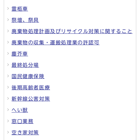
霊柩車
祭壇、祭具
廃棄物処理計画及びリサイクル対策に関すること
廃棄物の収集・運搬処理業の許認可
塵芥車
最終処分場
国民健康保険
後期高齢者医療
新幹線公害対策
へい獣
窓口業務
空き家対策