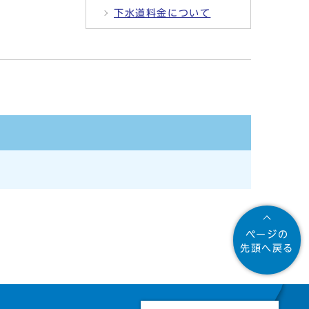
下水道料金について
ページの
先頭へ戻る