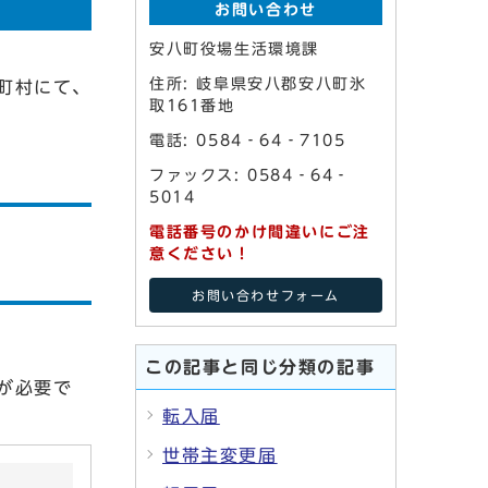
お問い合わせ
安八町役場生活環境課
住所: 岐阜県安八郡安八町氷
町村にて、
取161番地
電話: 0584‐64‐7105
ファックス: 0584‐64‐
5014
電話番号のかけ間違いにご注
意ください！
お問い合わせフォーム
この記事と同じ分類の記事
が必要で
転入届
世帯主変更届