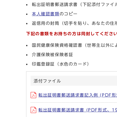
転出証明書郵送請求書（下記添付ファイ
本人確認書類
のコピー
返信用の封筒（切手を貼り、あなたの住
下記の書類をお持ちの方は同封してくださ
国民健康保険資格確認書（世帯主以外に
介護保険被保険者証
印鑑登録証（水色のカード）
添付ファイル
転出証明書郵送請求書記入例 (PDF形式
転出証明書郵送請求書 (PDF形式、190