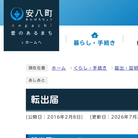
ホームへ
暮らし・手続き
ホーム
くらし・手続き
届出・証
現在位置
あしあと
転出届
[公開日：2016年2月8日]
[更新日：2026年7月