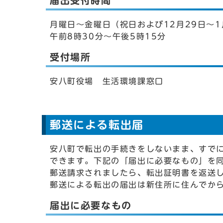
届出受付時間
月曜日～金曜日（祝日および12月29日～1
午前8時30分～午後5時15分
受付場所
安八町役場 生活環境課窓口
郵送による転出届
安八町で転出の手続きをしないまま、すで
できます。下記の「届出に必要なもの」を
郵送請求されましたら、転出証明書を返送
郵送による転出の届出は新住所に住んでか
届出に必要なもの