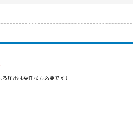
い
よる届出は委任状も必要です）