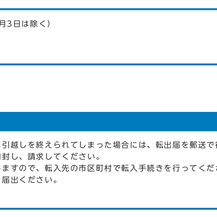
月3日は除く）
に引越しを終えられてしまった場合には、転出届を郵送で
同封し、請求してください。
しますので、転入先の市区町村で転入手続きを行ってくだ
ら届出ください。