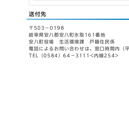
送付先
〒503－0198
岐阜県安八郡安八町氷取161番地
安八町役場 生活環境課 戸籍住民係
電話によるお問い合わせは、窓口時間内（平
TEL（0584）64－3111<内線254>