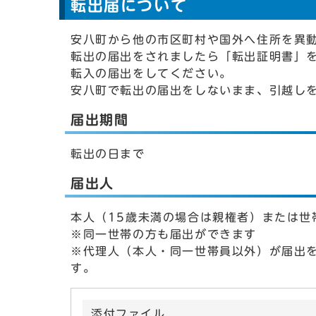
転出届について
安八町から他の市区町村や国外へ住所を異
転出の届出をされましたら「転出証明書」
転入の届出をしてください。
安八町で転出の届出をしないまま、引越し
届出期間
転出の日まで
届出人
本人（15歳未満の場合は親権者）または世
※同一世帯の方も届出ができます
※代理人（本人・同一世帯員以外）が届出
す。
添付ファイル