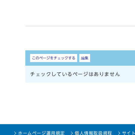
しおり
このページをチェックする
編集
チェックしているページはありません
ホームページ運用規定
個人情報取扱規程
サイ