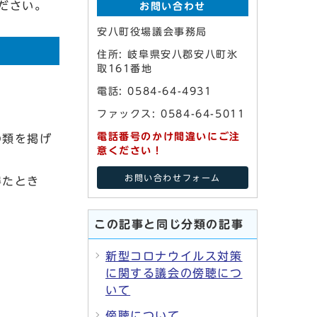
ださい。
お問い合わせ
安八町役場議会事務局
住所: 岐阜県安八郡安八町氷
取161番地
電話: 0584-64-4931
ファックス: 0584-64-5011
電話番号のかけ間違いにご注
の類を掲げ
意ください！
お問い合わせフォーム
得たとき
この記事と同じ分類の記事
新型コロナウイルス対策
に関する議会の傍聴につ
いて
傍聴について