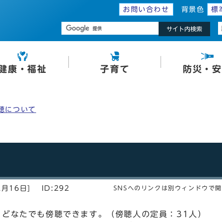
お問い合わせ
背景色
標
サイト内検索
健康・福祉
子育て
防災・安
聴について
2月16日]
ID:292
SNSへのリンクは別ウィンドウで
どなたでも傍聴できます。（傍聴人の定員：31人）