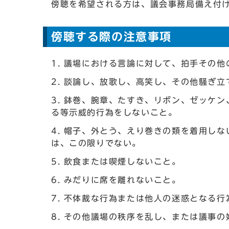
傍聴を希望される方は、議会事務局備え付
傍聴する際の注意事項
議場における言論に対して、拍手その他
談論し、放歌し、高笑し、その他騒ぎ立
鉢巻、腕章、たすき、リボン、ゼッケン
る等示威的行為をしないこと。
帽子、外とう、えり巻きの類を着用しな
は、この限りでない。
飲食または喫煙しないこと。
みだりに席を離れないこと。
不体裁な行為または他人の迷惑となる行
その他議場の秩序を乱し、または議事の