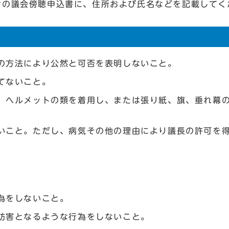
けの議会傍聴申込書に、住所および氏名などを記載してく
の方法により公然と可否を表明しないこと。
てないこと。
、ヘルメットの類を着用し、または張り紙、旗、垂れ幕
いこと。ただし、病気その他の理由により議長の許可を
為をしないこと。
妨害となるような行為をしないこと。