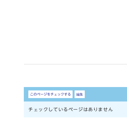
しおり
このページをチェックする
編集
チェックしているページはありません