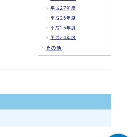
平成27年度
平成26年度
平成25年度
平成24年度
その他