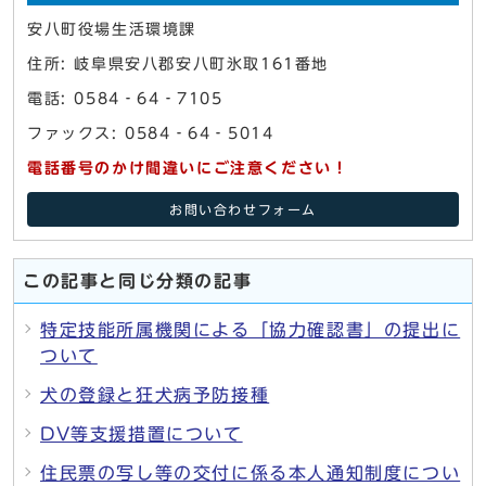
安八町役場生活環境課
住所: 岐阜県安八郡安八町氷取161番地
電話: 0584‐64‐7105
ファックス: 0584‐64‐5014
電話番号のかけ間違いにご注意ください！
お問い合わせフォーム
この記事と同じ分類の記事
特定技能所属機関による「協力確認書」の提出に
ついて
犬の登録と狂犬病予防接種
DV等支援措置について
住民票の写し等の交付に係る本人通知制度につい