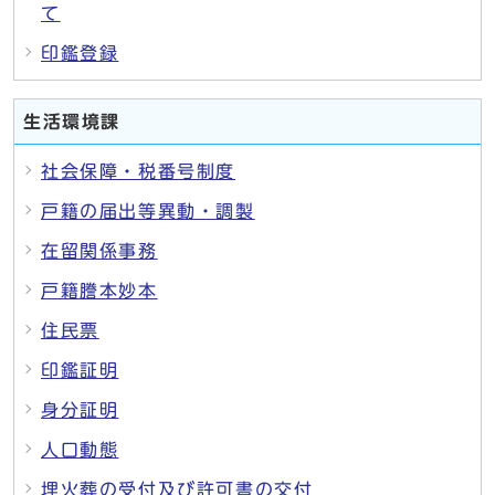
て
印鑑登録
生活環境課
社会保障・税番号制度
戸籍の届出等異動・調製
在留関係事務
戸籍謄本妙本
住民票
印鑑証明
身分証明
人口動態
埋火葬の受付及び許可書の交付