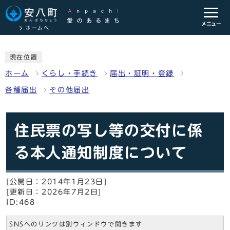
メニュー
ホームへ
現在位置
ホーム
くらし・手続き
届出・証明・登録
各種届出
その他届出
住民票の写し等の交付に係
る本人通知制度について
[公開日：2014年1月23日]
[更新日：2026年7月2日]
ID:468
SNSへのリンクは別ウィンドウで開きます