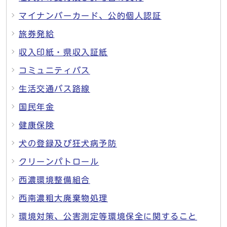
マイナンバーカード、公的個人認証
旅券発給
収入印紙・県収入証紙
コミュニティバス
生活交通バス路線
国民年金
健康保険
犬の登録及び狂犬病予防
クリーンパトロール
西濃環境整備組合
西南濃粗大廃棄物処理
環境対策、公害測定等環境保全に関すること