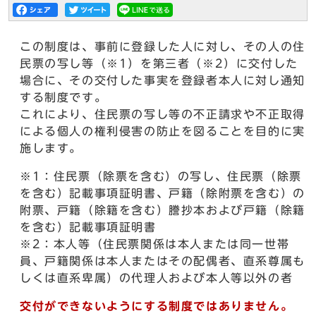
この制度は、事前に登録した人に対し、その人の住
民票の写し等（※1）を第三者（※2）に交付した
場合に、その交付した事実を登録者本人に対し通知
する制度です。
これにより、住民票の写し等の不正請求や不正取得
による個人の権利侵害の防止を図ることを目的に実
施します。
※1：住民票（除票を含む）の写し、住民票（除票
を含む）記載事項証明書、戸籍（除附票を含む）の
附票、戸籍（除籍を含む）謄抄本および戸籍（除籍
を含む）記載事項証明書
※2：本人等（住民票関係は本人または同一世帯
員、戸籍関係は本人またはその配偶者、直系尊属も
しくは直系卑属）の代理人および本人等以外の者
交付ができないようにする制度ではありません。