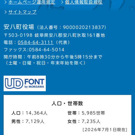
ホームページ運用規定
個人情報取扱規程
サイトマップ
安八町役場
（法人番号：9000020213837）
〒503-0198 岐阜県安八郡安八町氷取161番地
電話：
0584-64-3111
（代表）
ファックス:0584-64-5014
開庁時間：午前8時30分から午後5時15分まで
（土曜・日曜・祝日・年末年始を除く）
人口・世帯数
人口：
14,364人
世帯：
5,985世帯
男性：
7,129人
女性：
7,235人
[2026年7月1日現在]