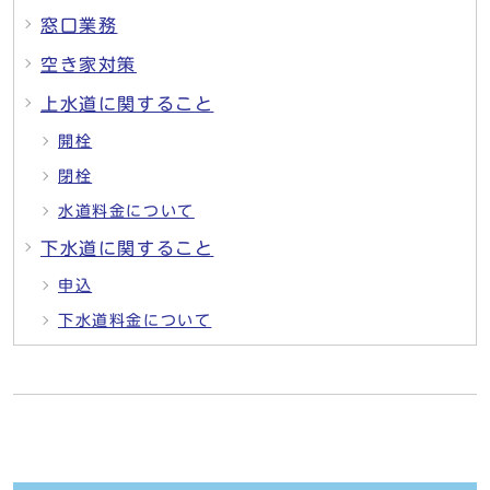
窓口業務
空き家対策
上水道に関すること
開栓
閉栓
水道料金について
下水道に関すること
申込
下水道料金について