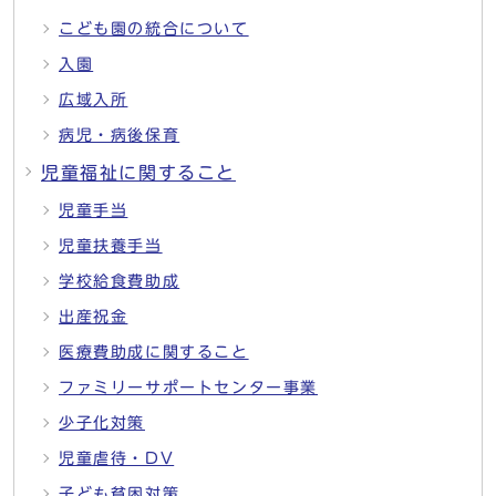
こども園の統合について
入園
広域入所
病児・病後保育
児童福祉に関すること
児童手当
児童扶養手当
学校給食費助成
出産祝金
医療費助成に関すること
ファミリーサポートセンター事業
少子化対策
児童虐待・DV
子ども貧困対策