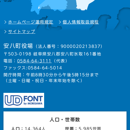
ホームページ運用規定
個人情報取扱規程
サイトマップ
安八町役場
（法人番号：9000020213837）
〒503-0198 岐阜県安八郡安八町氷取161番地
電話：
0584-64-3111
（代表）
ファックス:0584-64-5014
開庁時間：午前8時30分から午後5時15分まで
（土曜・日曜・祝日・年末年始を除く）
人口・世帯数
人口：
14,364人
世帯：
5,985世帯