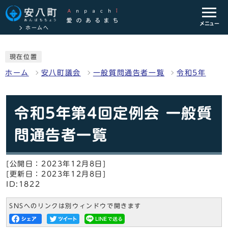
メニュー
ホームへ
現在位置
ホーム
安八町議会
一般質問通告者一覧
令和5年
令和5年第4回定例会 一般質
問通告者一覧
[公開日：2023年12月8日]
[更新日：2023年12月8日]
ID:1822
SNSへのリンクは別ウィンドウで開きます