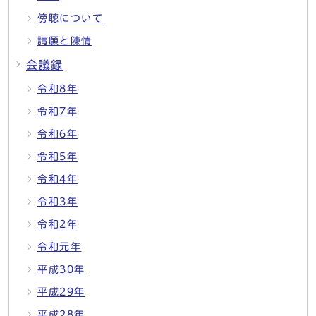
傍聴について
請願と陳情
会議録
令和8年
令和7年
令和6年
令和5年
令和4年
令和3年
令和2年
令和元年
平成30年
平成29年
平成28年