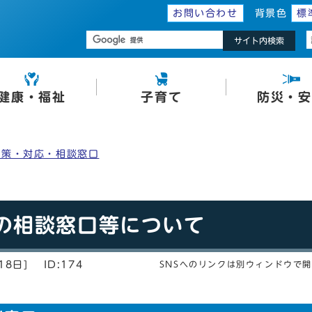
お問い合わせ
背景色
標
サイト内検索
健康・福祉
子育て
防災・安
対策・対応・相談窓口
の相談窓口等について
18日]
ID:174
SNSへのリンクは別ウィンドウで