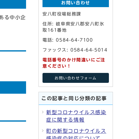
お問い合わせ
安八町役場総務課
ある中小企
住所: 岐阜県安八郡安八町氷
取161番地
電話: 0584-64-7100
ファックス: 0584-64-5014
電話番号のかけ間違いにご注
意ください！
お問い合わせフォーム
この記事と同じ分類の記事
新型コロナウイルス感染
症に関する情報
町の新型コロナウイルス
感染症の対応について