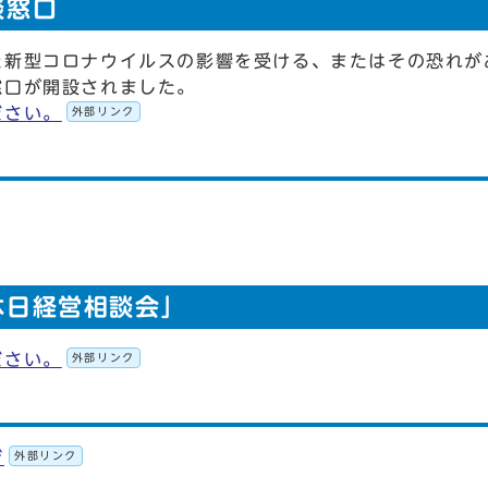
談窓口
た新型コロナウイルスの影響を受ける、またはその恐れが
窓口が開設されました。
ださい。
外部リンク
休日経営相談会」
ださい。
外部リンク
ジ
外部リンク