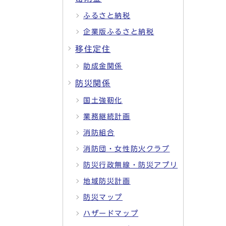
ふるさと納税
企業版ふるさと納税
移住定住
助成金関係
防災関係
国土強靭化
業務継続計画
消防組合
消防団・女性防火クラブ
防災行政無線・防災アプリ
地域防災計画
防災マップ
ハザードマップ