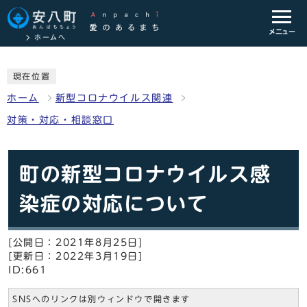
メニュー
ホームへ
現在位置
ホーム
新型コロナウイルス関連
対策・対応・相談窓口
町の新型コロナウイルス感
染症の対応について
[公開日：2021年8月25日]
[更新日：2022年3月19日]
ID:661
SNSへのリンクは別ウィンドウで開きます