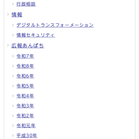
行政相談
情報
デジタルトランスフォーメーション
情報セキュリティ
広報あんぱち
令和7年
令和8年
令和6年
令和5年
令和4年
令和3年
令和2年
令和元年
平成30年