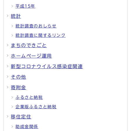
平成15年
統計
統計調査のおしらせ
統計調査に関するリンク
まちのできごと
ホームページ運用
新型コロナウイルス感染症関連
その他
寄附金
ふるさと納税
企業版ふるさと納税
移住定住
助成金関係