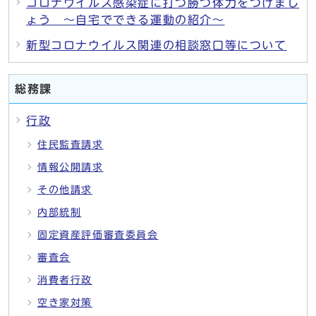
コロナウイルス感染症に打つ勝つ体力をつけまし
ょう ～自宅でできる運動の紹介～
新型コロナウイルス関連の相談窓口等について
総務課
行政
住民監査請求
情報公開請求
その他請求
内部統制
固定資産評価審査委員会
審査会
消費者行政
空き家対策