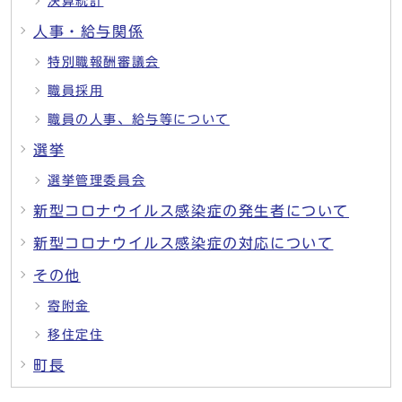
決算統計
人事・給与関係
特別職報酬審議会
職員採用
職員の人事、給与等について
選挙
選挙管理委員会
新型コロナウイルス感染症の発生者について
新型コロナウイルス感染症の対応について
その他
寄附金
移住定住
町長