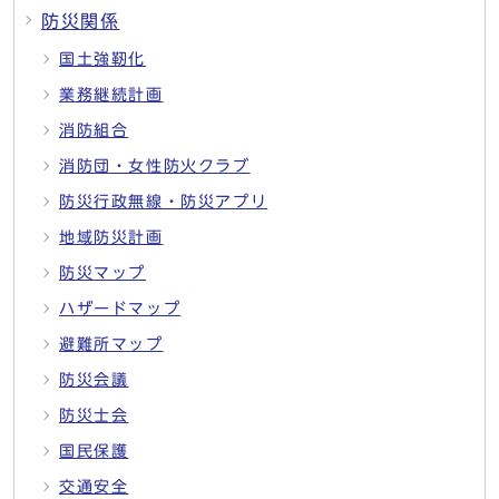
防災関係
国土強靭化
業務継続計画
消防組合
消防団・女性防火クラブ
防災行政無線・防災アプリ
地域防災計画
防災マップ
ハザードマップ
避難所マップ
防災会議
防災士会
国民保護
交通安全