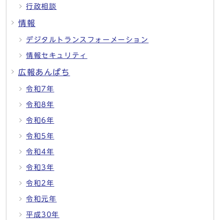
行政相談
情報
デジタルトランスフォーメーション
情報セキュリティ
広報あんぱち
令和7年
令和8年
令和6年
令和5年
令和4年
令和3年
令和2年
令和元年
平成30年