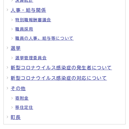
決算統計
人事・給与関係
特別職報酬審議会
職員採用
職員の人事、給与等について
選挙
選挙管理委員会
新型コロナウイルス感染症の発生者について
新型コロナウイルス感染症の対応について
その他
寄附金
移住定住
町長