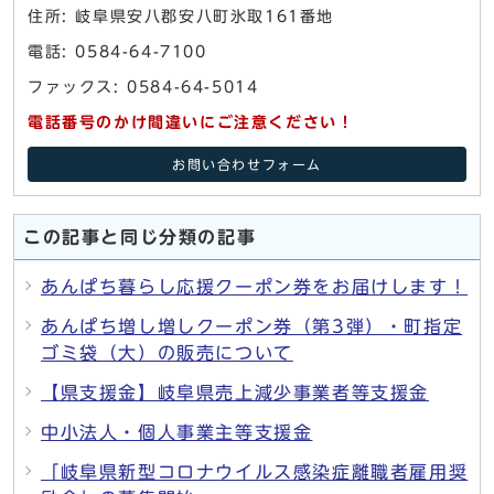
住所: 岐阜県安八郡安八町氷取161番地
電話: 0584-64-7100
ファックス: 0584-64-5014
電話番号のかけ間違いにご注意ください！
お問い合わせフォーム
この記事と同じ分類の記事
あんぱち暮らし応援クーポン券をお届けします！
あんぱち増し増しクーポン券（第3弾）・町指定
ゴミ袋（大）の販売について
【県支援金】岐阜県売上減少事業者等支援金
中小法人・個人事業主等支援金
「岐阜県新型コロナウイルス感染症離職者雇用奨