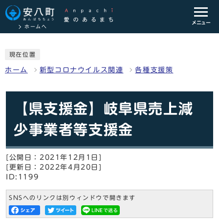
メニュー
ホームへ
現在位置
ホーム
新型コロナウイルス関連
各種支援策
【県支援金】岐阜県売上減
少事業者等支援金
[公開日：2021年12月1日]
[更新日：2022年4月20日]
ID:1199
SNSへのリンクは別ウィンドウで開きます