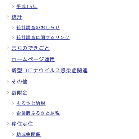
平成15年
統計
統計調査のおしらせ
統計調査に関するリンク
まちのできごと
ホームページ運用
新型コロナウイルス感染症関連
その他
寄附金
ふるさと納税
企業版ふるさと納税
移住定住
助成金関係