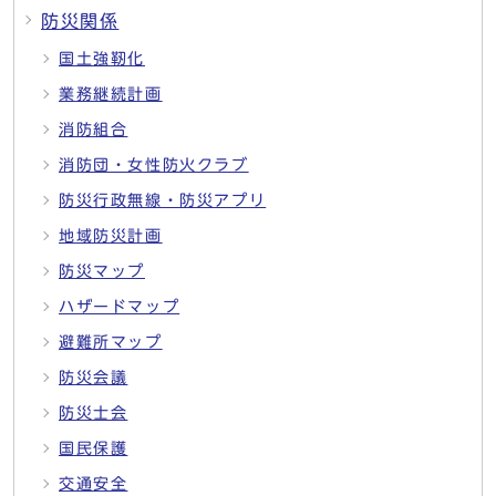
防災関係
国土強靭化
業務継続計画
消防組合
消防団・女性防火クラブ
防災行政無線・防災アプリ
地域防災計画
防災マップ
ハザードマップ
避難所マップ
防災会議
防災士会
国民保護
交通安全