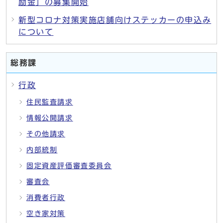
励金」の募集開始
新型コロナ対策実施店舗向けステッカーの申込み
について
総務課
行政
住民監査請求
情報公開請求
その他請求
内部統制
固定資産評価審査委員会
審査会
消費者行政
空き家対策