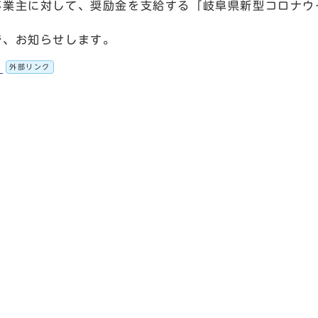
事業主に対して、奨励金を支給する「岐阜県新型コロナウ
で、お知らせします。
。
外部リンク