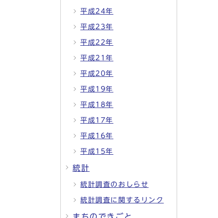
平成24年
平成23年
平成22年
平成21年
平成20年
平成19年
平成18年
平成17年
平成16年
平成15年
統計
統計調査のおしらせ
統計調査に関するリンク
まちのできごと