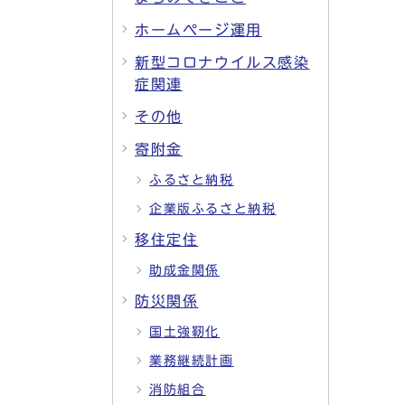
ホームページ運用
新型コロナウイルス感染
症関連
その他
寄附金
ふるさと納税
企業版ふるさと納税
移住定住
助成金関係
防災関係
国土強靭化
業務継続計画
消防組合