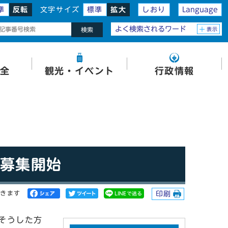
準
反転
文字サイズ
標準
拡大
しおり
Language
よく検索されるワード
表示
検索
全
観光・イベント
行政情報
募集開始
開きます
印刷
そうした方