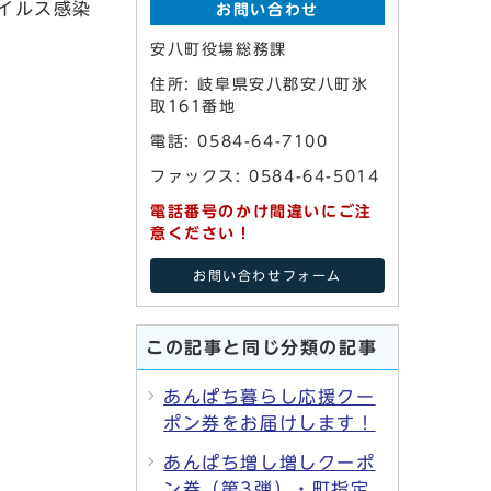
イルス感染
お問い合わせ
安八町役場総務課
住所: 岐阜県安八郡安八町氷
取161番地
電話: 0584-64-7100
ファックス: 0584-64-5014
電話番号のかけ間違いにご注
意ください！
お問い合わせフォーム
この記事と同じ分類の記事
あんぱち暮らし応援クー
ポン券をお届けします！
あんぱち増し増しクーポ
ン券（第3弾）・町指定