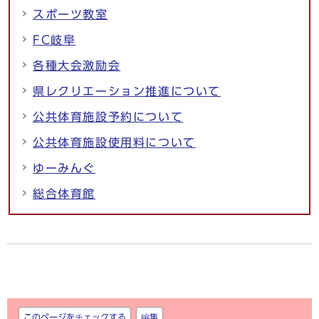
スポーツ教室
FC岐阜
各種大会激励会
県レクリエーション推進について
公共体育施設予約について
公共体育施設使用料について
ゆーみんぐ
総合体育館
しおり
このページをチェックする
編集