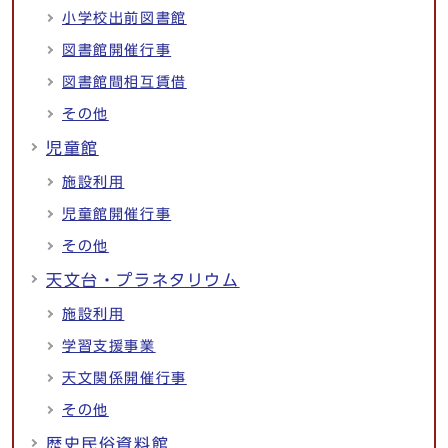
小学校出前図書館
図書館開催行事
図書館間相互賃借
その他
児童館
施設利用
児童館開催行事
その他
天文台・プラネタリウム
施設利用
学習支援事業
天文関係開催行事
その他
歴史民俗資料館