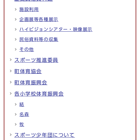
施設利用
企画展等各種展示
ハイビジョンシアター・映像展示
民俗資料等の収集
その他
スポーツ推進委員
町体育協会
町体育振興会
各小学校体育振興会
結
名森
牧
スポーツ少年団について