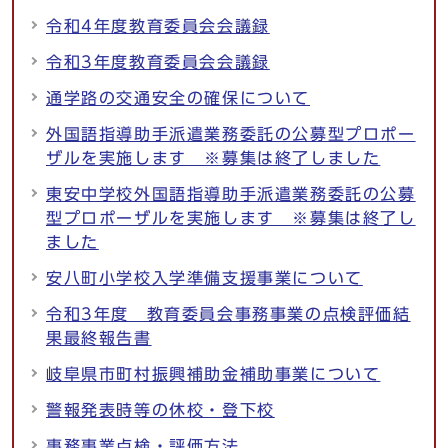
令和4年度教育委員会会議録
令和3年度教育委員会会議録
通学路の交通安全の確保について
外国語指導助手派遣業務委託の公募型プロポー
ザルを実施します ※募集は終了しました
東安中学校外国語指導助手派遣業務委託の公募
型プロポーザルを実施します ※募集は終了し
ました
安八町小学校入学準備支援事業について
令和3年度 教育委員会事務事業の点検評価結
果最終報告書
岐阜県市町村振興補助金補助事業について
警報発表時等の休校・登下校
事務事業点検・評価方法