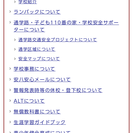
学校紹介
ランバックについて
通学路・子ども110番の家・学校安全サポー
ターについて
通学路交通安全プロジェクトについて
通学区域について
安全マップについて
学校事務について
安八安心メールについて
警報発表時等の休校・登下校について
ALTについて
無償教科書について
生涯学習ガイドブック