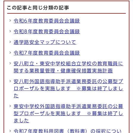
この記事と同じ分類の記事
令和6年度教育委員会会議録
令和8年度教育委員会会議録
通学路安全マップについて
令和7年度教育委員会会議録
安八町立・東安中学校組合立学校の教育職員に
関する業務量管理・健康確保措置実施計画
安八町外国語指導助手派遣業務委託の公募型プ
ロポーザルを実施します ※募集は終了しまし
た
東安中学校外国語指導助手派遣業務委託の公募
型プロポーザルを実施します ※募集は終了し
ました
令和7年度教科用図書（教科書）の採択につい