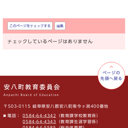
しおり
このページをチェックする
編集
チェックしているページはありません
ページの
先頭へ戻る
〒503-0115 岐阜県安八郡安八町南今ヶ渕400番地
電話：
0584-64-4342
（教育課学校教育係）
0584-64-4343
（教育課生涯学習係）
0584-64-5585
（総合体育館）