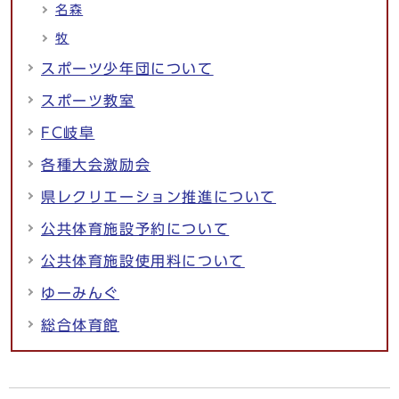
名森
牧
スポーツ少年団について
スポーツ教室
FC岐阜
各種大会激励会
県レクリエーション推進について
公共体育施設予約について
公共体育施設使用料について
ゆーみんぐ
総合体育館