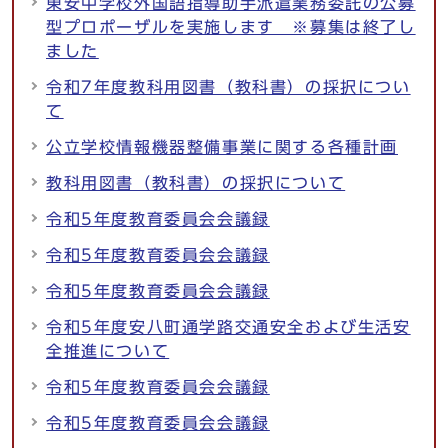
東安中学校外国語指導助手派遣業務委託の公募
型プロポーザルを実施します ※募集は終了し
ました
令和7年度教科用図書（教科書）の採択につい
て
公立学校情報機器整備事業に関する各種計画
教科用図書（教科書）の採択について
令和5年度教育委員会会議録
令和5年度教育委員会会議録
令和5年度教育委員会会議録
令和5年度安八町通学路交通安全および生活安
全推進について
令和5年度教育委員会会議録
令和5年度教育委員会会議録