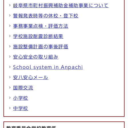
岐阜県市町村振興補助金補助事業について
警報発表時等の休校・登下校
事務事業点検・評価方法
学校施設耐震診断結果
施設整備計画の事後評価
安心安全の取り組み
School system in Anpachi
安八安心メール
国際交流
小学校
中学校