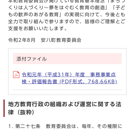
本町教育委員会が掲げている教育基本理念「まちづ
くりは人づくり～夢をはぐむく教育の創造」「子ど
もの歓声のあがる教育」の実現に向けて、今後とも
全力で取り組んで参りますので、皆様のご理解とご
支援をお願いいたします。
令和2年8月 安八町教育委員会
添付ファイル
令和元年（平成31年）年度 事務事業点
検・評価報告書 (PDF形式、768.66KB)
地方教育行政の組織および運営に関する法
律（抜粋）
第二十七条 教育委員会は、毎年、その権限に