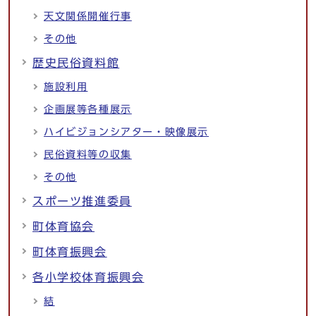
天文関係開催行事
その他
歴史民俗資料館
施設利用
企画展等各種展示
ハイビジョンシアター・映像展示
民俗資料等の収集
その他
スポーツ推進委員
町体育協会
町体育振興会
各小学校体育振興会
結