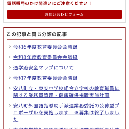
電話番号のかけ間違いにご注意ください！
お問い合わせフォーム
この記事と同じ分類の記事
令和6年度教育委員会会議録
令和8年度教育委員会会議録
通学路安全マップについて
令和7年度教育委員会会議録
安八町立・東安中学校組合立学校の教育職員に
関する業務量管理・健康確保措置実施計画
安八町外国語指導助手派遣業務委託の公募型プ
ロポーザルを実施します ※募集は終了しまし
た