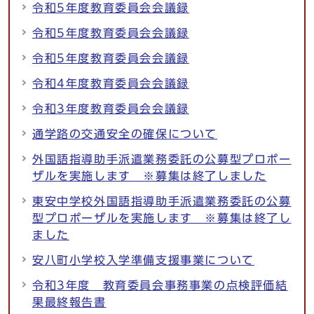
令和5年度教育委員会会議録
令和5年度教育委員会会議録
令和5年度教育委員会会議録
令和4年度教育委員会会議録
令和3年度教育委員会会議録
通学路の交通安全の確保について
外国語指導助手派遣業務委託の公募型プロポー
ザルを実施します ※募集は終了しました
東安中学校外国語指導助手派遣業務委託の公募
型プロポーザルを実施します ※募集は終了し
ました
安八町小学校入学準備支援事業について
令和3年度 教育委員会事務事業の点検評価結
果最終報告書