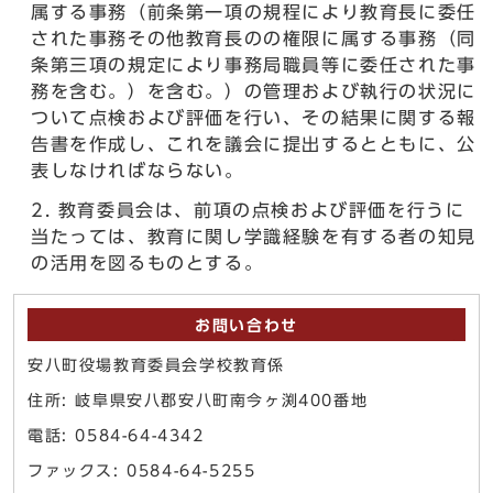
属する事務（前条第一項の規程により教育長に委任
された事務その他教育長のの権限に属する事務（同
条第三項の規定により事務局職員等に委任された事
務を含む。）を含む。）の管理および執行の状況に
ついて点検および評価を行い、その結果に関する報
告書を作成し、これを議会に提出するとともに、公
表しなければならない。
教育委員会は、前項の点検および評価を行うに
当たっては、教育に関し学識経験を有する者の知見
の活用を図るものとする。
お問い合わせ
安八町役場教育委員会学校教育係
住所: 岐阜県安八郡安八町南今ヶ渕400番地
電話: 0584-64-4342
ファックス: 0584-64-5255