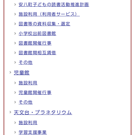
安八町子どもの読書活動推進計画
施設利用（利用者サービス）
図書等の資料収集・選定
小学校出前図書館
図書館開催行事
図書館間相互賃借
その他
児童館
施設利用
児童館開催行事
その他
天文台・プラネタリウム
施設利用
学習支援事業