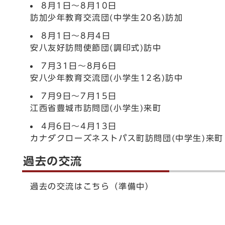
8月1日～8月10日
訪加少年教育交流団(中学生20名)訪加
8月1日～8月4日
安八友好訪問使節団(調印式)訪中
7月31日～8月6日
安八少年教育交流団(小学生12名)訪中
7月9日～7月15日
江西省豊城市訪問団(小学生)来町
4月6日～4月13日
カナダクローズネストパス町訪問団(中学生)来町
過去の交流
過去の交流はこちら（準備中）