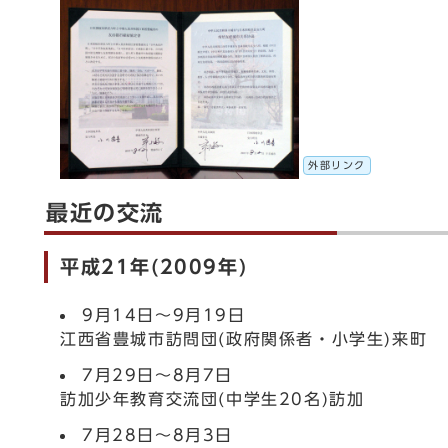
外部リンク
最近の交流
平成21年(2009年)
9月14日～9月19日
江西省豊城市訪問団(政府関係者・小学生)来町
7月29日～8月7日
訪加少年教育交流団(中学生20名)訪加
7月28日～8月3日