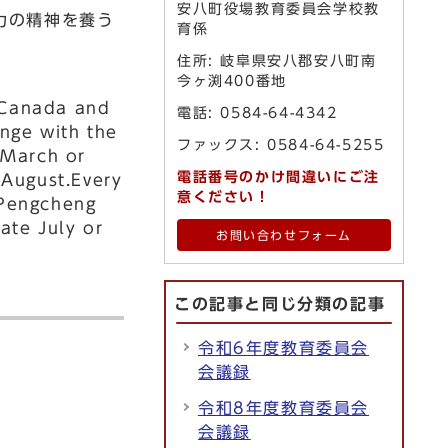
安八町役場教育委員会学校教
力の精神を養う
育係
住所: 岐阜県安八郡安八町南
今ヶ渕400番地
,Canada and
電話: 0584-64-4342
ange with the
ファックス: 0584-64-5255
 March or
電話番号のかけ間違いにご注
 August.Every
意ください！
 Pengcheng
ate July or
お問い合わせフォーム
この記事と同じ分類の記事
令和6年度教育委員会
会議録
令和8年度教育委員会
会議録