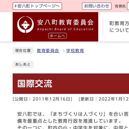
お問い合わせ
安八町トップページへ
背景色
町教育
につい
ホームへ
教育委員会
学校教育
現在位置
あしあと
国際交流
[公開日：2011年12月16日]
[更新日：2022年1月12
安八町では、「まちづくりは人づくり」を合い言
備を最重点とした教育行政を推進しています。
その一つに、町内の小・中学生を対象に、中国と