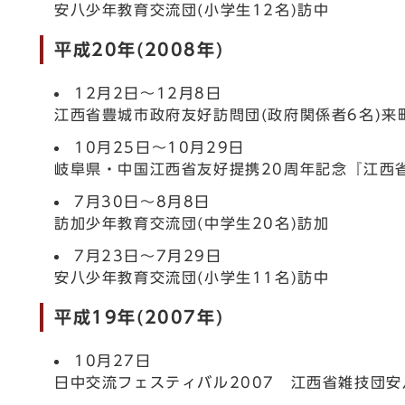
安八少年教育交流団(小学生12名)訪中
平成20年(2008年)
12月2日～12月8日
江西省豊城市政府友好訪問団(政府関係者6名)来
10月25日～10月29日
岐阜県・中国江西省友好提携20周年記念『江西
7月30日～8月8日
訪加少年教育交流団(中学生20名)訪加
7月23日～7月29日
安八少年教育交流団(小学生11名)訪中
平成19年(2007年)
10月27日
日中交流フェスティバル2007 江西省雑技団安