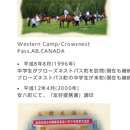
Western Camp/Crowsnest
Pass,AB,CANADA
平成8年8月(1996年)
中学生がクローズネストパス町を訪問(現在も継続
クローズネストパス町の中学生が来町(現在も継続
平成12年4月(2000年)
安八町にて、「友好提携書」調印