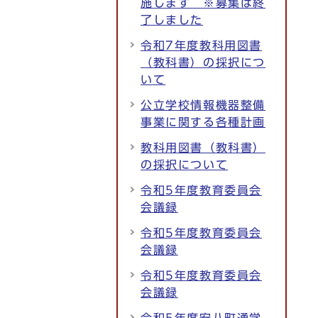
施します ※募集は終
了しました
令和7年度教科用図書
（教科書）の採択につ
いて
公立学校情報機器整備
事業に関する各種計画
教科用図書（教科書）
の採択について
令和5年度教育委員会
会議録
令和5年度教育委員会
会議録
令和5年度教育委員会
会議録