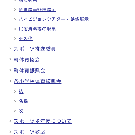
施設利用
企画展等各種展示
ハイビジョンシアター・映像展示
民俗資料等の収集
その他
スポーツ推進委員
町体育協会
町体育振興会
各小学校体育振興会
結
名森
牧
スポーツ少年団について
スポーツ教室