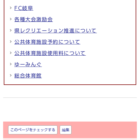
FC岐阜
各種大会激励会
県レクリエーション推進について
公共体育施設予約について
公共体育施設使用料について
ゆーみんぐ
総合体育館
しおり
このページをチェックする
編集