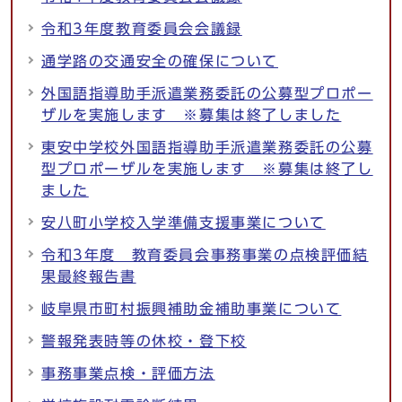
令和3年度教育委員会会議録
通学路の交通安全の確保について
外国語指導助手派遣業務委託の公募型プロポー
ザルを実施します ※募集は終了しました
東安中学校外国語指導助手派遣業務委託の公募
型プロポーザルを実施します ※募集は終了し
ました
安八町小学校入学準備支援事業について
令和3年度 教育委員会事務事業の点検評価結
果最終報告書
岐阜県市町村振興補助金補助事業について
警報発表時等の休校・登下校
事務事業点検・評価方法