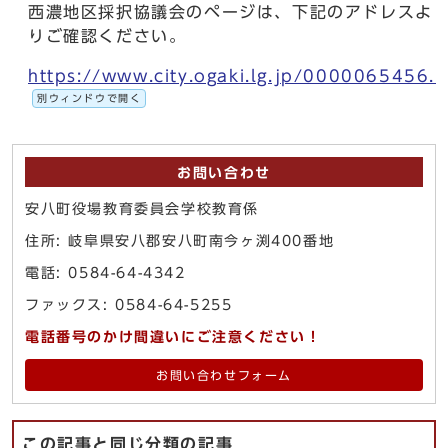
西濃地区採択協議会のページは、下記のアドレスよ
りご確認ください。
https://www.city.ogaki.lg.jp/0000065456.h
別ウィンドウで開く
お問い合わせ
安八町役場教育委員会学校教育係
住所: 岐阜県安八郡安八町南今ヶ渕400番地
電話: 0584-64-4342
ファックス: 0584-64-5255
電話番号のかけ間違いにご注意ください！
お問い合わせフォーム
この記事と同じ分類の記事