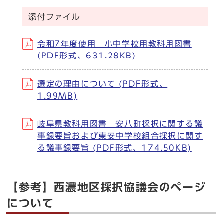
添付ファイル
令和7年度使用 小中学校用教科用図書
(PDF形式、631.28KB)
選定の理由について (PDF形式、
1.99MB)
岐阜県教科用図書 安八町採択に関する議
事録要旨および東安中学校組合採択に関す
る議事録要旨 (PDF形式、174.50KB)
【参考】西濃地区採択協議会のページ
について