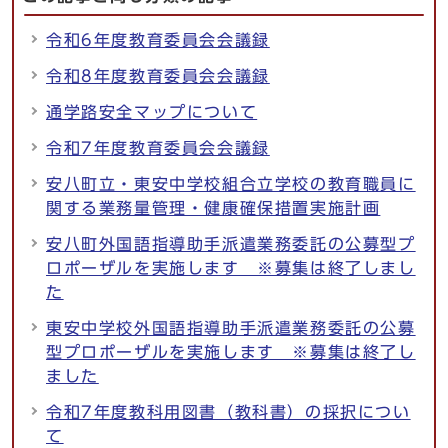
令和6年度教育委員会会議録
令和8年度教育委員会会議録
通学路安全マップについて
令和7年度教育委員会会議録
安八町立・東安中学校組合立学校の教育職員に
関する業務量管理・健康確保措置実施計画
安八町外国語指導助手派遣業務委託の公募型プ
ロポーザルを実施します ※募集は終了しまし
た
東安中学校外国語指導助手派遣業務委託の公募
型プロポーザルを実施します ※募集は終了し
ました
令和7年度教科用図書（教科書）の採択につい
て