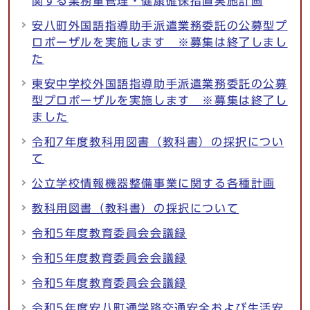
関する業務量管理・健康確保措置実施計画
安八町外国語指導助手派遣業務委託の公募型プ
ロポーザルを実施します ※募集は終了しまし
た
東安中学校外国語指導助手派遣業務委託の公募
型プロポーザルを実施します ※募集は終了し
ました
令和7年度教科用図書（教科書）の採択につい
て
公立学校情報機器整備事業に関する各種計画
教科用図書（教科書）の採択について
令和5年度教育委員会会議録
令和5年度教育委員会会議録
令和5年度教育委員会会議録
令和5年度安八町通学路交通安全および生活安