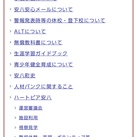
安八安心メールについて
警報発表時等の休校・登下校について
ALTについて
無償教科書について
生涯学習ガイドブック
青少年健全育成について
安八町史
人材バンクに関すること
ハートピア安八
運営審議会
施設利用
視察見学