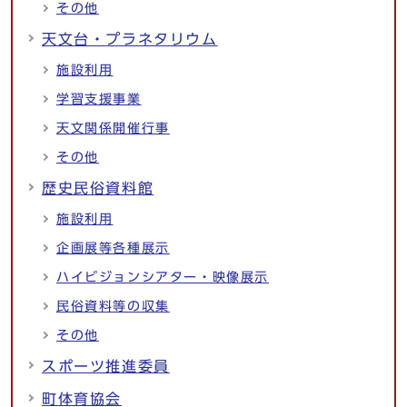
その他
天文台・プラネタリウム
施設利用
学習支援事業
天文関係開催行事
その他
歴史民俗資料館
施設利用
企画展等各種展示
ハイビジョンシアター・映像展示
民俗資料等の収集
その他
スポーツ推進委員
町体育協会