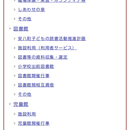
職場体験・実習・ボランティア等
しあわせの泉
その他
図書館
安八町子どもの読書活動推進計画
施設利用（利用者サービス）
図書等の資料収集・選定
小学校出前図書館
図書館開催行事
図書館間相互賃借
その他
児童館
施設利用
児童館開催行事