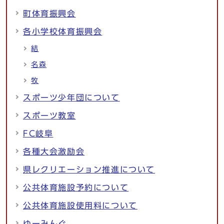
町体育振興会
各小学校体育振興会
結
名森
牧
スポーツ少年団について
スポーツ教室
FC岐阜
各種大会激励会
県レクリエーション推進について
公共体育施設予約について
公共体育施設使用料について
ゆーみんぐ