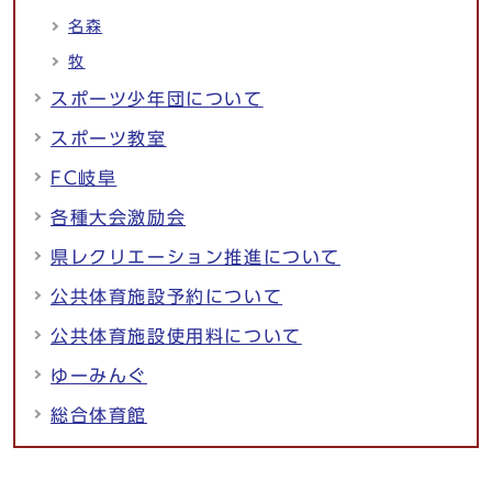
名森
牧
スポーツ少年団について
スポーツ教室
FC岐阜
各種大会激励会
県レクリエーション推進について
公共体育施設予約について
公共体育施設使用料について
ゆーみんぐ
総合体育館