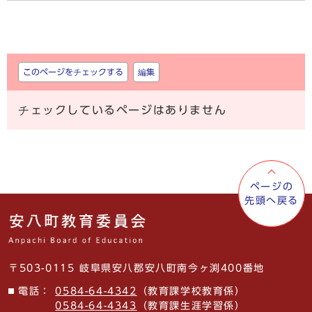
しおり
このページをチェックする
編集
チェックしているページはありません
ページの
先頭へ戻る
〒503-0115 岐阜県安八郡安八町南今ヶ渕400番地
電話：
0584-64-4342
（教育課学校教育係）
0584-64-4343
（教育課生涯学習係）