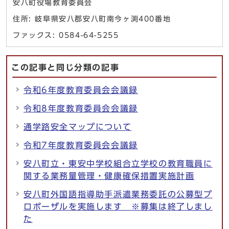
安八町役場教育委員会
住所: 岐阜県安八郡安八町南今ヶ渕400番地
ファックス: 0584-64-5255
この記事と同じ分類の記事
令和6年度教育委員会会議録
令和8年度教育委員会会議録
通学路安全マップについて
令和7年度教育委員会会議録
安八町立・東安中学校組合立学校の教育職員に
関する業務量管理・健康確保措置実施計画
安八町外国語指導助手派遣業務委託の公募型プ
ロポーザルを実施します ※募集は終了しまし
た