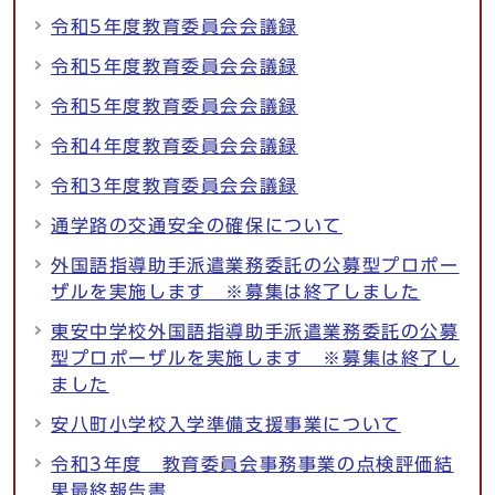
令和5年度教育委員会会議録
令和5年度教育委員会会議録
令和5年度教育委員会会議録
令和4年度教育委員会会議録
令和3年度教育委員会会議録
通学路の交通安全の確保について
外国語指導助手派遣業務委託の公募型プロポー
ザルを実施します ※募集は終了しました
東安中学校外国語指導助手派遣業務委託の公募
型プロポーザルを実施します ※募集は終了し
ました
安八町小学校入学準備支援事業について
令和3年度 教育委員会事務事業の点検評価結
果最終報告書