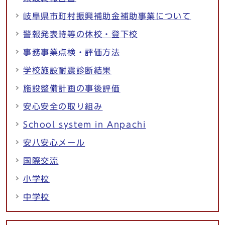
岐阜県市町村振興補助金補助事業について
警報発表時等の休校・登下校
事務事業点検・評価方法
学校施設耐震診断結果
施設整備計画の事後評価
安心安全の取り組み
School system in Anpachi
安八安心メール
国際交流
小学校
中学校