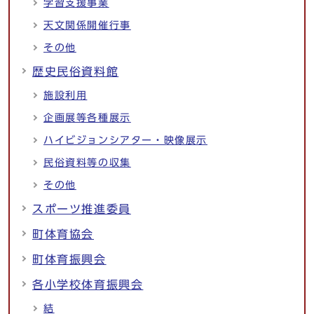
学習支援事業
天文関係開催行事
その他
歴史民俗資料館
施設利用
企画展等各種展示
ハイビジョンシアター・映像展示
民俗資料等の収集
その他
スポーツ推進委員
町体育協会
町体育振興会
各小学校体育振興会
結