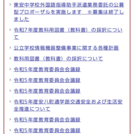
東安中学校外国語指導助手派遣業務委託の公募
型プロポーザルを実施します ※募集は終了し
ました
令和7年度教科用図書（教科書）の採択につい
て
公立学校情報機器整備事業に関する各種計画
教科用図書（教科書）の採択について
令和5年度教育委員会会議録
令和5年度教育委員会会議録
令和5年度教育委員会会議録
令和5年度安八町通学路交通安全および生活安
全推進について
令和5年度教育委員会会議録
令和5年度教育委員会会議録