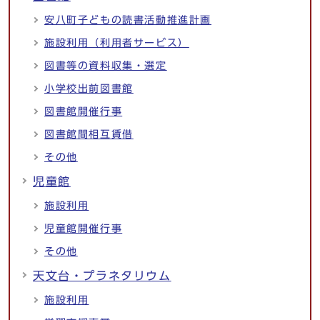
安八町子どもの読書活動推進計画
施設利用（利用者サービス）
図書等の資料収集・選定
小学校出前図書館
図書館開催行事
図書館間相互賃借
その他
児童館
施設利用
児童館開催行事
その他
天文台・プラネタリウム
施設利用