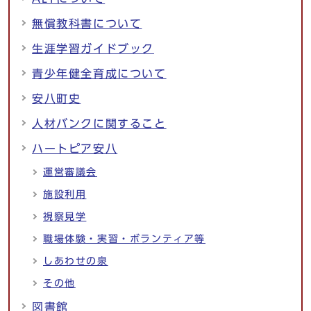
無償教科書について
生涯学習ガイドブック
青少年健全育成について
安八町史
人材バンクに関すること
ハートピア安八
運営審議会
施設利用
視察見学
職場体験・実習・ボランティア等
しあわせの泉
その他
図書館