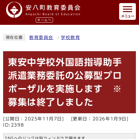
メニュー
ホームへ
教育委員会
学校教育
現在位置
東安中学校外国語指導助手
派遣業務委託の公募型プロ
ポーザルを実施します ※
募集は終了しました
[公開日：2025年11月7日]
[更新日：2026年1月9日]
ID:2398
SNSへのリンクは別ウィンドウで開きます