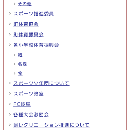
その他
スポーツ推進委員
町体育協会
町体育振興会
各小学校体育振興会
結
名森
牧
スポーツ少年団について
スポーツ教室
FC岐阜
各種大会激励会
県レクリエーション推進について