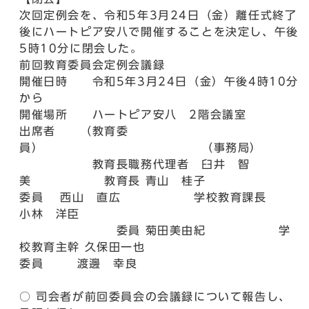
次回定例会を、令和5年3月24日（金）離任式終了
後にハートピア安八で開催することを決定し、午後
5時10分に閉会した。
前回教育委員会定例会議録
開催日時 令和5年3月24日（金）午後4時10分
から
開催場所 ハートピア安八 2階会議室
出席者 （教育委
員） （事務局）
教育長職務代理者 臼井 智
美 教育長 青山 桂子
委員 西山 直広 学校教育課長
小林 洋臣
委員 菊田美由紀 学
校教育主幹 久保田一也
委員 渡邊 幸良
○ 司会者が前回委員会の会議録について報告し、