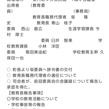
出席者 （教育委
員） （事務局）
教育長職務代理者 坂 隆
史 教育長 青山 桂子
委員 西山 直広 生涯学習課長 今
村 厚士
委員 臼井 智美 学
校教育課長 小林 洋臣
委員 菊田美由紀 学校教育主幹 久
保田一也
○ 町長より坂委員へ辞令書の交付
○ 教育長職務代理者の選任について
○ 司会者が、前回委員会の会議録について報告し
承認を得た。
【教育長報告事項】
〇学校の教育活動について
・学校事故等の報告