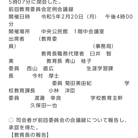
5時07分に閉会した。
前回教育委員会定例会議録
開催日時 令和5年2月20日（月） 午後4時00
分
開催場所 中央公民館 1階中会議室
出席者 （教育委
員） （事務局）
教育長職務代理者 臼井 智
美 教育長 青山 桂子
委員 西山 直広 生涯学習課
長 今村 厚士
委員 菊田美由紀 学
校教育課長 小林 洋臣
委員 渡邊 幸良 学校教育主幹
久保田一也
○ 司会者が前回委員会の会議録について報告し、
承認を得た。
【教育長の報告】