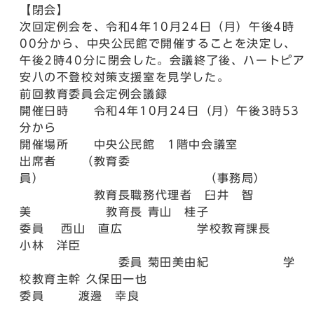
【閉会】
次回定例会を、令和4年10月24日（月）午後4時
00分から、中央公民館で開催することを決定し、
午後2時40分に閉会した。会議終了後、ハートピア
安八の不登校対策支援室を見学した。
前回教育委員会定例会議録
開催日時 令和4年10月24日（月）午後3時53
分から
開催場所 中央公民館 1階中会議室
出席者 （教育委
員） （事務局）
教育長職務代理者 臼井 智
美 教育長 青山 桂子
委員 西山 直広 学校教育課長
小林 洋臣
委員 菊田美由紀 学
校教育主幹 久保田一也
委員 渡邊 幸良