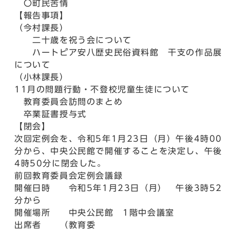
〇町民苦情
【報告事項】
（今村課長）
二十歳を祝う会について
ハートピア安八歴史民俗資料館 干支の作品展
について
（小林課長）
11月の問題行動・不登校児童生徒について
教育委員会訪問のまとめ
卒業証書授与式
【閉会】
次回定例会を、令和5年1月23日（月）午後4時00
分から、中央公民館で開催することを決定し、午後
4時50分に閉会した。
前回教育委員会定例会議録
開催日時 令和5年1月23日（月） 午後3時52
分から
開催場所 中央公民館 1階中会議室
出席者 （教育委