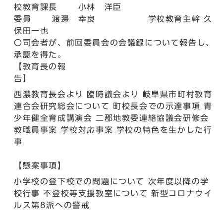
校教育課長 小林 洋臣
委員 渡邊 幸良 学校教育主幹 久
保田一也
〇司会者が、前回委員会の会議録について報告し、
承認を得た。
【教育長の報
告】
西濃教育長会より 臨時議会より 岐阜県市町村教育
連合会研究総会について 町校長会での示達事項 青
少年健全育成講演会 二郡地教委連絡協議会研修会
教職員事案 学校対応事案 学校の特色を生かした行
事
【懸案事項】
小学校の登下校での問題について 次年度以降の学
校行事 不登校等支援教室について 新型コロナウイ
ルス第8派への警戒