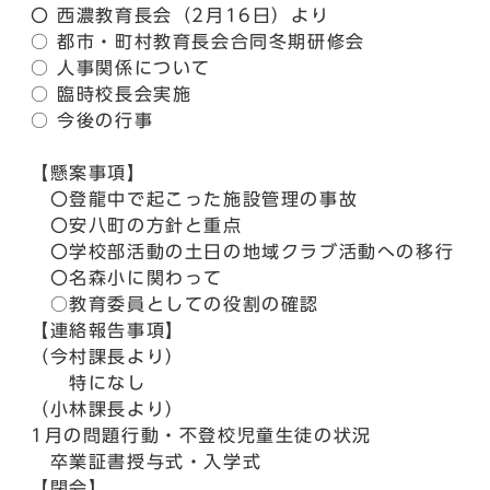
〇 西濃教育長会（2月16日）より
○ 都市・町村教育長会合同冬期研修会
○ 人事関係について
○ 臨時校長会実施
○ 今後の行事
【懸案事項】
〇登龍中で起こった施設管理の事故
〇安八町の方針と重点
〇学校部活動の土日の地域クラブ活動への移行
〇名森小に関わって
○教育委員としての役割の確認
【連絡報告事項】
（今村課長より）
特になし
（小林課長より）
1月の問題行動・不登校児童生徒の状況
卒業証書授与式・入学式
【閉会】