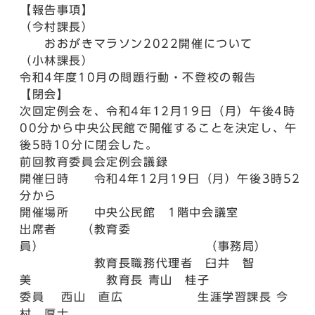
【報告事項】
（今村課長）
おおがきマラソン2022開催について
（小林課長）
令和4年度10月の問題行動・不登校の報告
【閉会】
次回定例会を、令和4年12月19日（月）午後4時
00分から中央公民館で開催することを決定し、午
後5時10分に閉会した。
前回教育委員会定例会議録
開催日時 令和4年12月19日（月）午後3時52
分から
開催場所 中央公民館 1階中会議室
出席者 （教育委
員） （事務局）
教育長職務代理者 臼井 智
美 教育長 青山 桂子
委員 西山 直広 生涯学習課長 今
村 厚士