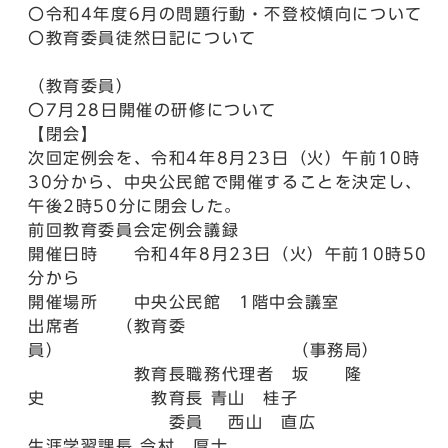
〇令和4年度6月の問題行動・不登校傾向について
〇教育委員徒然日記について
（教育委員）
〇7月28日開催の研修について
【閉会】
次回定例会を、令和4年8月23日（火）午前10時
30分から、中央公民館で開催することを決定し、
午後2時50分に閉会した。
前回教育委員会定例会議録
開催日時 令和4年8月23日（火）午前10時50
分から
開催場所 中央公民館 1階中会議室
出席者 （教育委
員） （事務局）
教育長職務代理者 坂 隆
史 教育長 青山 桂子
委員 西山 直広
生涯学習課長 今村 厚士