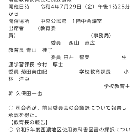
開催日時 令和4年7月29日（金）午後1時25分
から
開催場所 中央公民館 1階中会議室
出席者 （教育委
員） （事務局）
委員 西山 直広
教育長 青山 桂子
委員 臼井 智美 生
涯学習課長 今村 厚士
委員 菊田美由紀 学校教育課長 小
林 洋臣
学校教育主
幹 久保田一也
○ 司会者が、前回委員会の会議録について報告し
承認を得た。
【教育長の報告】
○ 令和5年度西濃地区使用教科書図書の採択につい