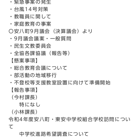
・緊急事案の発生
・台風14号対策
・教職員に関して
・家庭教育の事案
〇安八町9月議会（決算議会）より
・9月議会議案・一般質問
・民生文教委員会
・全協各課協議（報告等）
【懸案事項】
・総合教育会議について
・部活動の地域移行
・不登校等支援教室設置に向けて準備開始
【報告事項】
（今村課長）
特になし
（小林課長）
令和4年度安八町・東安中学校組合学校訪問につい
て
中学校進路希望調査について