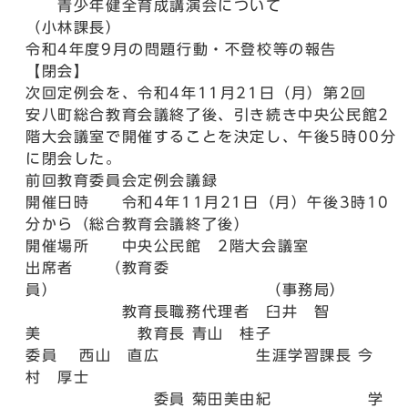
青少年健全育成講演会について
（小林課長）
令和4年度9月の問題行動・不登校等の報告
【閉会】
次回定例会を、令和4年11月21日（月）第2回
安八町総合教育会議終了後、引き続き中央公民館2
階大会議室で開催することを決定し、午後5時00分
に閉会した。
前回教育委員会定例会議録
開催日時 令和4年11月21日（月）午後3時10
分から（総合教育会議終了後）
開催場所 中央公民館 2階大会議室
出席者 （教育委
員） （事務局）
教育長職務代理者 臼井 智
美 教育長 青山 桂子
委員 西山 直広 生涯学習課長 今
村 厚士
委員 菊田美由紀 学