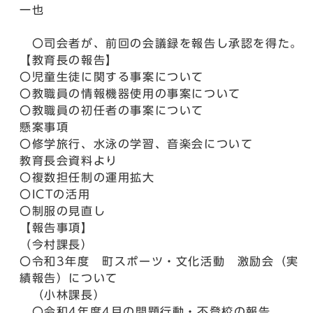
一也
〇司会者が、前回の会議録を報告し承認を得た。
【教育長の報告】
〇児童生徒に関する事案について
〇教職員の情報機器使用の事案について
〇教職員の初任者の事案について
懸案事項
〇修学旅行、水泳の学習、音楽会について
教育長会資料より
〇複数担任制の運用拡大
〇ICTの活用
〇制服の見直し
【報告事項】
（今村課長）
〇令和3年度 町スポーツ・文化活動 激励会（実
績報告）について
（小林課長）
〇令和4年度4月の問題行動・不登校の報告