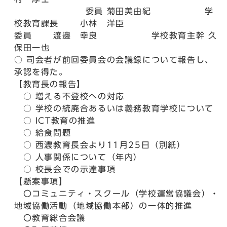
委員 菊田美由紀 学
校教育課長 小林 洋臣
委員 渡邊 幸良 学校教育主幹 久
保田一也
○ 司会者が前回委員会の会議録について報告し、
承認を得た。
【教育長の報告】
○ 増える不登校への対応
○ 学校の統廃合あるいは義務教育学校について
○ ICT教育の推進
○ 給食問題
○ 西濃教育長会より11月25日（別紙）
○ 人事関係について（年内）
○ 校長会での示達事項
【懸案事項】
〇コミュニティ・スクール（学校運営協議会）・
地域協働活動（地域協働本部）の一体的推進
〇教育総合会議