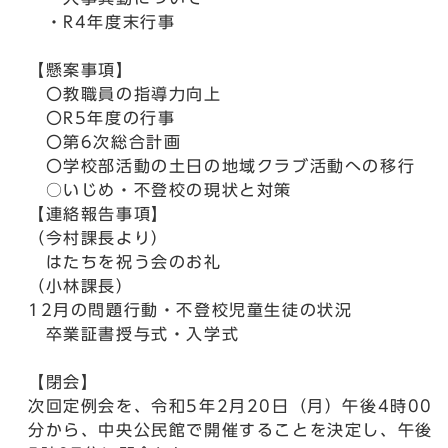
・R4年度末行事
【懸案事項】
〇教職員の指導力向上
〇R5年度の行事
〇第6次総合計画
〇学校部活動の土日の地域クラブ活動への移行
○いじめ・不登校の現状と対策
【連絡報告事項】
（今村課長より）
はたちを祝う会のお礼
（小林課長）
12月の問題行動・不登校児童生徒の状況
卒業証書授与式・入学式
【閉会】
次回定例会を、令和5年2月20日（月）午後4時00
分から、中央公民館で開催することを決定し、午後