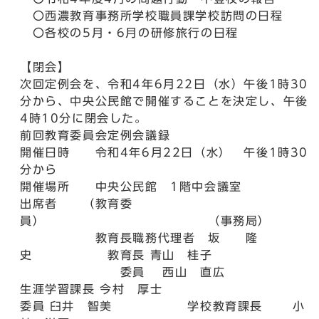
〇西濃教育事務所学校職員課学校訪問の日程
〇各校の5月・6月の研修旅行の日程
【閉会】
次回定例会を、令和4年6月22日（水）午後1時30
分から、中央公民館で開催することを決定し、午後
4時10分に閉会した。
前回教育委員会定例会議録
開催日時 令和4年6月22日（水） 午後1時30
分から
開催場所 中央公民館 1階中会議室
出席者 （教育委
員） （事務局）
教育長職務代理者 坂 隆
史 教育長 青山 桂子
委員 西山 直広
生涯学習課長 今村 厚士
委員 臼井 智美 学校教育課長 小