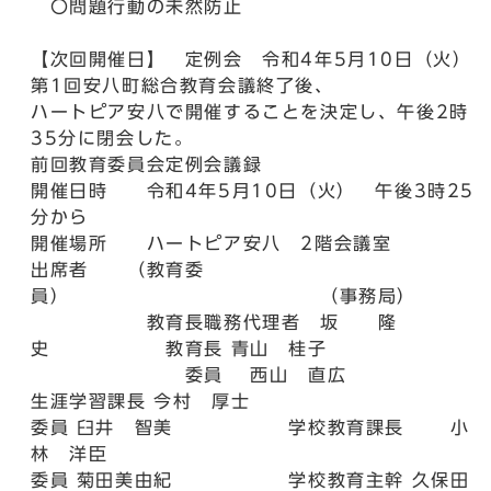
〇問題行動の未然防止
【次回開催日】 定例会 令和4年5月10日（火）
第1回安八町総合教育会議終了後、
ハートピア安八で開催することを決定し、午後2時
35分に閉会した。
前回教育委員会定例会議録
開催日時 令和4年5月10日（火） 午後3時25
分から
開催場所 ハートピア安八 2階会議室
出席者 （教育委
員） （事務局）
教育長職務代理者 坂 隆
史 教育長 青山 桂子
委員 西山 直広
生涯学習課長 今村 厚士
委員 臼井 智美 学校教育課長 小
林 洋臣
委員 菊田美由紀 学校教育主幹 久保田