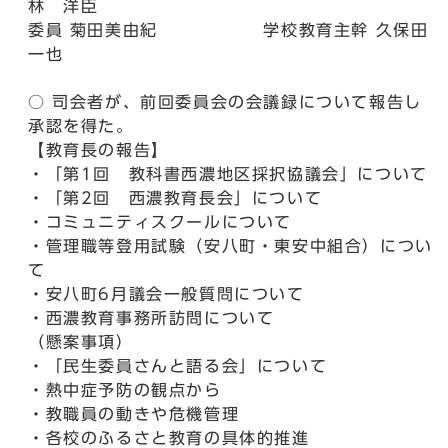
林 洋臣
委員 菊田美由紀 学校教育主幹 久保田
一也
○ 司会者が、前回委員会の会議録について報告し
承認を得た。
【教育長の報告】
・「第1回 教科書西濃地区採択協議会」について
・「第2回 西濃教育長会」について
・コミュニティスクールについて
・管理職等登用試験（安八町・東安中組合）につい
て
・安八町6月議会一般質問について
・西濃教育事務所訪問について
（懸案事項）
・「民生委員さんと語る会」について
・熱中症予防の観点から
・教職員の動きや危機管理
・各校のふるさと教育の具体的推進