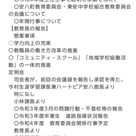
〇安八町教育委員会・東安中学校組合教育委員会
の会議について
〇年間行事について
【教育長の報告】
懸案事項
○学力向上の充実
〇教職員の働き方改革の推進
〇「コミュニティ・スクール」「地域学校協働活
動」の一体的推進
定例会
司会者が、前回の会議録を報告し承認を得た。
今村生涯学習課長兼ハートピア安八館長より
特になし
小林課長より
〇令和3年度3月の問題行動・不登校等の報告
〇令和3年度卒業生 進路指導状況報告
〇令和4年度 教育委員会関係行事予定
教育長より