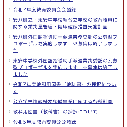
令和7年度教育委員会会議録
安八町立・東安中学校組合立学校の教育職員に
関する業務量管理・健康確保措置実施計画
安八町外国語指導助手派遣業務委託の公募型プ
ロポーザルを実施します ※募集は終了しまし
た
東安中学校外国語指導助手派遣業務委託の公募
型プロポーザルを実施します ※募集は終了し
ました
令和7年度教科用図書（教科書）の採択につい
て
公立学校情報機器整備事業に関する各種計画
教科用図書（教科書）の採択について
令和5年度教育委員会会議録