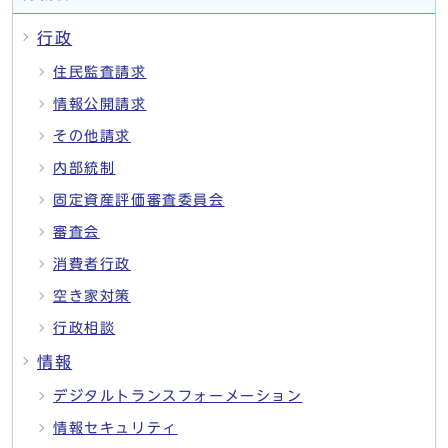
行政
住民監査請求
情報公開請求
その他請求
内部統制
固定資産評価審査委員会
審査会
消費者行政
空き家対策
行政相談
情報
デジタルトランスフォーメーション
情報セキュリティ