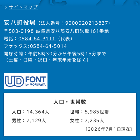
サイトマップ
安八町役場
（法人番号：9000020213837）
〒503-0198 岐阜県安八郡安八町氷取161番地
電話：
0584-64-3111
（代表）
ファックス:0584-64-5014
開庁時間：午前8時30分から午後5時15分まで
（土曜・日曜・祝日・年末年始を除く）
人口・世帯数
人口：
14,364人
世帯：
5,985世帯
男性：
7,129人
女性：
7,235人
[2026年7月1日現在]