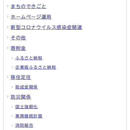
まちのできごと
ホームページ運用
新型コロナウイルス感染症関連
その他
寄附金
ふるさと納税
企業版ふるさと納税
移住定住
助成金関係
防災関係
国土強靭化
業務継続計画
消防組合