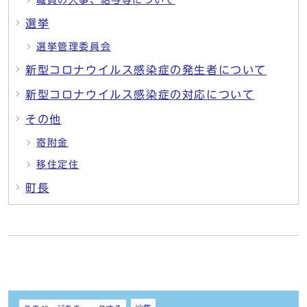
職員の人事、給与等について
選挙
選挙管理委員会
新型コロナウイルス感染症の発生者について
新型コロナウイルス感染症の対応について
その他
寄附金
移住定住
町長
しおり