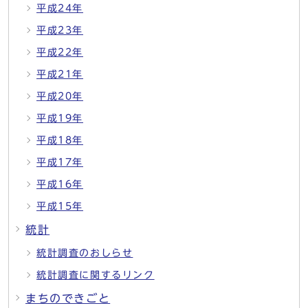
平成24年
平成23年
平成22年
平成21年
平成20年
平成19年
平成18年
平成17年
平成16年
平成15年
統計
統計調査のおしらせ
統計調査に関するリンク
まちのできごと