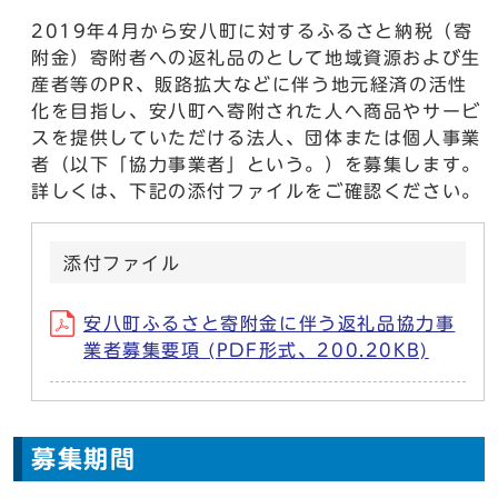
2019年4月から安八町に対するふるさと納税（寄
附金）寄附者への返礼品のとして地域資源および生
産者等のPR、販路拡大などに伴う地元経済の活性
化を目指し、安八町へ寄附された人へ商品やサービ
スを提供していただける法人、団体または個人事業
者（以下「協力事業者」という。）を募集します。
詳しくは、下記の添付ファイルをご確認ください。
添付ファイル
安八町ふるさと寄附金に伴う返礼品協力事
業者募集要項 (PDF形式、200.20KB)
募集期間