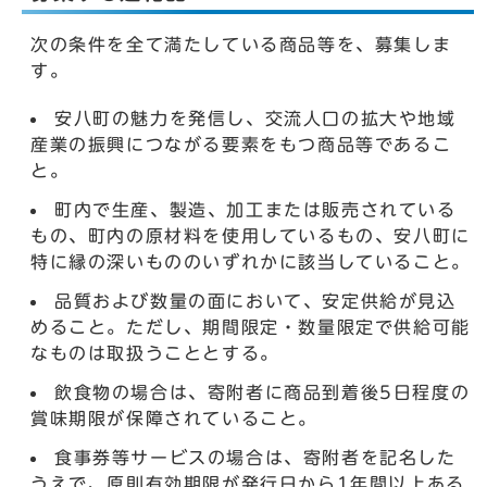
次の条件を全て満たしている商品等を、募集しま
す。
安八町の魅力を発信し、交流人口の拡大や地域
産業の振興につながる要素をもつ商品等であるこ
と。
町内で生産、製造、加工または販売されている
もの、町内の原材料を使用しているもの、安八町に
特に縁の深いもののいずれかに該当していること。
品質および数量の面において、安定供給が見込
めること。ただし、期間限定・数量限定で供給可能
なものは取扱うこととする。
飲食物の場合は、寄附者に商品到着後5日程度の
賞味期限が保障されていること。
食事券等サービスの場合は、寄附者を記名した
うえで、原則有効期限が発行日から1年間以上ある