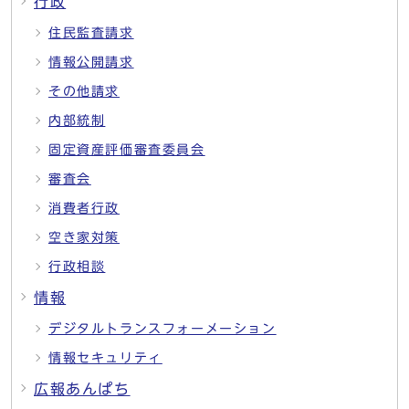
行政
住民監査請求
情報公開請求
その他請求
内部統制
固定資産評価審査委員会
審査会
消費者行政
空き家対策
行政相談
情報
デジタルトランスフォーメーション
情報セキュリティ
広報あんぱち