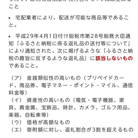
こと
宅配業者により、配送が可能な商品等であるこ
と。
平成29年4月1日付け総税市第28号総務大臣通
知「ふるさと納税に係る返礼品の送付等について」
により通知された、次に掲げるような「ふるさと納
税の趣旨に反するような返礼品」に
該当しないもの
であること。
（ア） 金銭類似性の高いもの（プリペイドカー
ド、商品券、電子マネー・ポイント・マイル、通信
料金等）
（イ） 資産性の高いもの（電気・電子機器、家
具、貴金属、宝飾品、時計、カメラ、ゴルフ用品、
楽器、自転車等）
（ウ） 価格が高額なもの
（エ） 寄附額に対し、返礼割合が3割を超えるもの