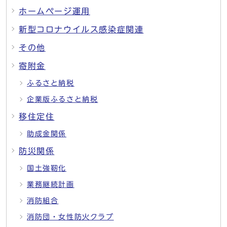
ホームページ運用
新型コロナウイルス感染症関連
その他
寄附金
ふるさと納税
企業版ふるさと納税
移住定住
助成金関係
防災関係
国土強靭化
業務継続計画
消防組合
消防団・女性防火クラブ