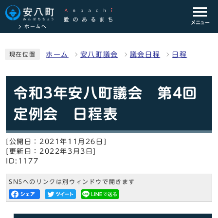
メニュー
ホームへ
ホーム
安八町議会
議会日程
日程
現在位置
令和3年安八町議会 第4回
定例会 日程表
[公開日：2021年11月26日]
[更新日：2022年3月3日]
ID:1177
SNSへのリンクは別ウィンドウで開きます