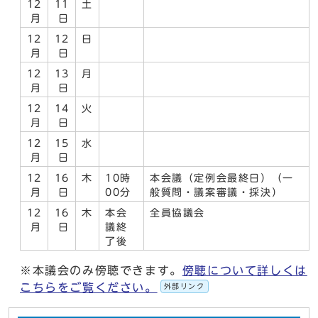
12
11
土
月
日
12
12
日
月
日
12
13
月
月
日
12
14
火
月
日
12
15
水
月
日
12
16
木
10時
本会議（定例会最終日）（一
月
日
00分
般質問・議案審議・採決）
12
16
木
本会
全員協議会
月
日
議終
了後
※本議会のみ傍聴できます。
傍聴について詳しくは
こちらをご覧ください。
外部リンク