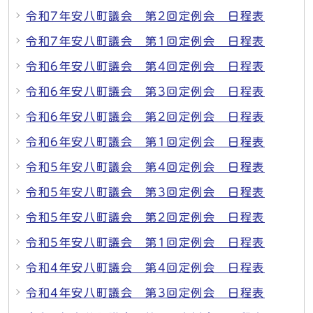
令和7年安八町議会 第2回定例会 日程表
令和7年安八町議会 第1回定例会 日程表
令和6年安八町議会 第4回定例会 日程表
令和6年安八町議会 第3回定例会 日程表
令和6年安八町議会 第2回定例会 日程表
令和6年安八町議会 第1回定例会 日程表
令和5年安八町議会 第4回定例会 日程表
令和5年安八町議会 第3回定例会 日程表
令和5年安八町議会 第2回定例会 日程表
令和5年安八町議会 第1回定例会 日程表
令和4年安八町議会 第4回定例会 日程表
令和4年安八町議会 第3回定例会 日程表