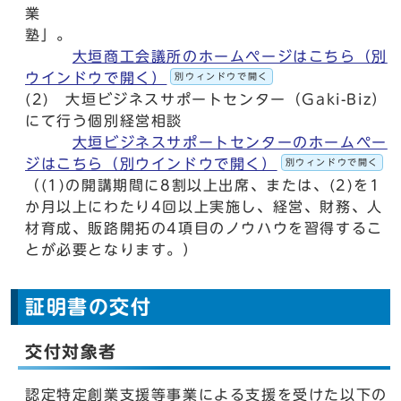
業
塾
大垣商工会議所のホームページはこちら（別
ウインドウで開く）
別ウィンドウで開く
(2) 大垣ビジネスサポートセンター（Gaki-Biz）
にて行う個別経営相談
大垣ビジネスサポートセンターのホームペー
ジはこちら（別ウインドウで開く）
別ウィンドウで開く
（(1)の開講期間に8割以上出席、または、(2)を1
か月以上にわたり4回以上実施し、経営、財務、人
材育成、販路開拓の4項目のノウハウを習得するこ
とが必要となります。）
証明書の交付
交付対象者
認定特定創業支援等事業による支援を受けた以下の