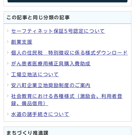
この記事と同じ分類の記事
セーフティネット保証5号認定について
創業支援
個人の住民税 特別徴収に係る様式ダウンロード
がん患者医療用補正具購入費助成
工場立地法について
安八町企業立地奨励制度のご案内
社会教育における各種様式（激励会、利用者登
録、備品借用）
水道の諸手続きについて
まちづくり推進課