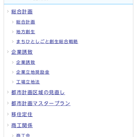
総合計画
総合計画
地方創生
まちひとしごと創生総合戦略
企業誘致
企業誘致
企業立地奨励金
工場立地法
都市計画区域の見直し
都市計画マスタープラン
移住定住
商工関係
商工会