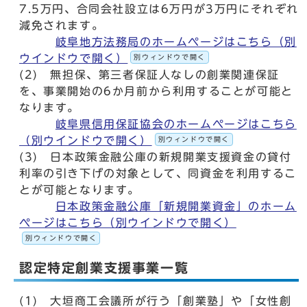
7.5万円、合同会社設立は6万円が3万円にそれぞれ
減免されます。
岐阜地方法務局のホームページはこちら（別
ウインドウで開く）
別ウィンドウで開く
(2) 無担保、第三者保証人なしの創業関連保証
を、事業開始の6か月前から利用することが可能と
なります。
岐阜県信用保証協会のホームページはこちら
（別ウインドウで開く）
別ウィンドウで開く
(3) 日本政策金融公庫の新規開業支援資金の貸付
利率の引き下げの対象として、同資金を利用するこ
とが可能となります。
日本政策金融公庫「新規開業資金」のホーム
ページはこちら（別ウインドウで開く）
別ウィンドウで開く
認定特定創業支援事業一覧
(1) 大垣商工会議所が行う「創業塾」や「女性創