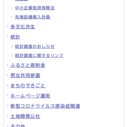
中小企業信用保険法
先端設備導入計画
多文化共生
統計
統計調査のおしらせ
統計調査に関するリンク
ふるさと寄附金
男女共同参画
まちのできごと
ホームページ運用
新型コロナウイルス感染症関連
土地開発公社
その他