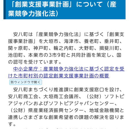
「創業支援事業計画」について（産
業競争力強化法）
安八町は「産業競争力強化法」に基づく「創業支
援事業計画」を大垣市、海津市、養老町、垂井町、
関ヶ原町、神戸町、輪之内町、大野町、揖斐川町、
池田町、本巣市の3市9町と共同計画を策定し、国
の認可を受けています。
中小企業庁：産業競争力強化法に基づく認定を受
けた市町村別の認定創業支援事業計画の概要
別ウィンドウで開く
安八町まちづくり推進課に創業支援窓口を設け、
安八町商工会、大垣商工会議所、（公財）ソフトピ
アジャパンおよびソフトピアジャパンセンター、
（公財）県産業経済振興センター、地域金融機関と
連携しさまざまな創業希望者の課題の解決を図りま
す。