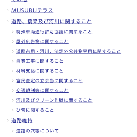
MUSUBUテラス
道路、橋梁及び河川に関すること
特殊車両通行許可協議に関すること
屋外広告物に関すること
道路占用・河川、法定外公共物専用に関すること
自費工事に関すること
材料支給に関すること
官民査定の立会当に関すること
交通規制等に関すること
河川及びクリーン作戦に関すること
ひ管に関すること
道路維持
道路の穴等について