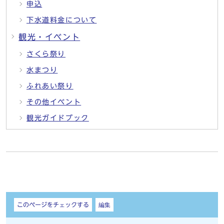
申込
下水道料金について
観光・イベント
さくら祭り
水まつり
ふれあい祭り
その他イベント
観光ガイドブック
しおり
このページをチェックする
編集