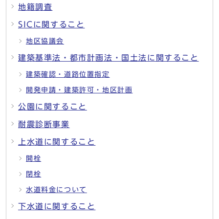
地籍調査
SICに関すること
地区協議会
建築基準法・都市計画法・国土法に関すること
建築確認・道路位置指定
開発申請・建築許可・地区計画
公園に関すること
耐震診断事業
上水道に関すること
開栓
閉栓
水道料金について
下水道に関すること