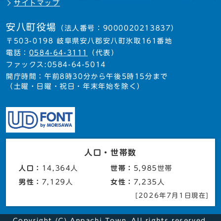
サイトマップ
安八町役場
（法人番号：9000020213837）
〒503-0198 岐阜県安八郡安八町氷取161番地
電話：
0584-64-3111
（代表）
ファックス:0584-64-5014
開庁時間：午前8時30分から午後5時15分まで
（土曜・日曜・祝日・年末年始を除く）
人口・世帯数
人口：
14,364人
世帯：
5,985世帯
男性：
7,129人
女性：
7,235人
[2026年7月1日現在]
Copyright (C) Anpachi Town. All rights reserved.