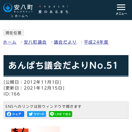
メニュー
ホームへ
現在位置
ホーム
安八町議会
議会だより
平成24年度
あんぱち議会だよりNo.51
[公開日：2012年11月1日]
[更新日：2021年12月15日]
ID:166
SNSへのリンクは別ウィンドウで開きます