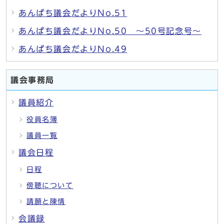
あんぱち議会だよりNo.51
あんぱち議会だよりNo.50 ～50号記念号～
あんぱち議会だよりNo.49
議会事務局
議員紹介
役員名簿
議員一覧
議会日程
日程
傍聴について
請願と陳情
会議録