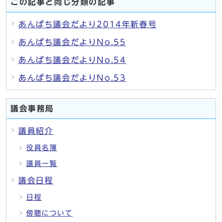
この記事と同じ分類の記事
あんぱち議会だより2014年新春号
あんぱち議会だよりNo.55
あんぱち議会だよりNo.54
あんぱち議会だよりNo.53
議会事務局
議員紹介
役員名簿
議員一覧
議会日程
日程
傍聴について