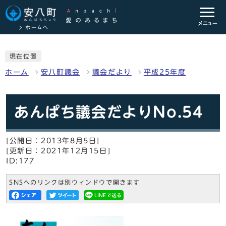
メニュー
ホームへ
現在位置
ホーム
安八町議会
議会だより
平成25年度
あんぱち議会だよりNo.54
[公開日：2013年8月5日]
[更新日：2021年12月15日]
ID:177
SNSへのリンクは別ウィンドウで開きます