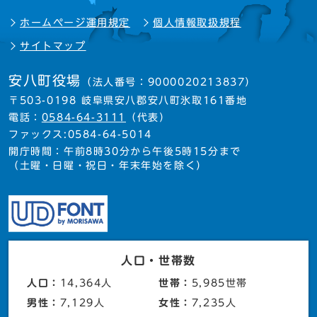
ホームページ運用規定
個人情報取扱規程
サイトマップ
安八町役場
（法人番号：9000020213837）
〒503-0198 岐阜県安八郡安八町氷取161番地
電話：
0584-64-3111
（代表）
ファックス:0584-64-5014
開庁時間：午前8時30分から午後5時15分まで
（土曜・日曜・祝日・年末年始を除く）
人口・世帯数
人口：
14,364人
世帯：
5,985世帯
男性：
7,129人
女性：
7,235人