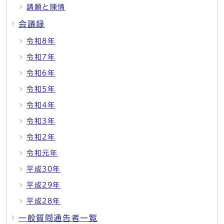
請願と陳情
会議録
令和8年
令和7年
令和6年
令和5年
令和4年
令和3年
令和2年
令和元年
平成30年
平成29年
平成28年
一般質問通告者一覧