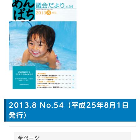
2013.8 No.54（平成25年8月1日
発行）
全ページ