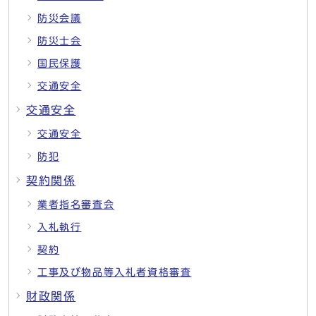
防災会議
防災士会
国民保護
交通安全
交通安全
交通安全
防犯
契約関係
業者指名審査会
入札執行
契約
工事及び物品等入札者資格審査
財政関係