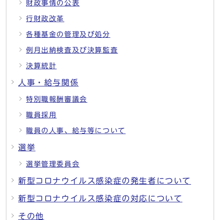
財政事情の公表
行財政改革
各種基金の管理及び処分
例月出納検査及び決算監査
決算統計
人事・給与関係
特別職報酬審議会
職員採用
職員の人事、給与等について
選挙
選挙管理委員会
新型コロナウイルス感染症の発生者について
新型コロナウイルス感染症の対応について
その他