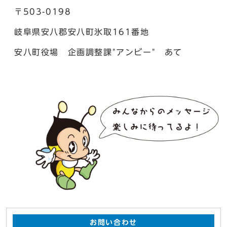
〒503-0198
岐阜県安八郡安八町氷取161番地
安八町役場 企画調整課"アンビー" あて
お問い合わせ