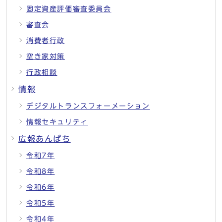
固定資産評価審査委員会
審査会
消費者行政
空き家対策
行政相談
情報
デジタルトランスフォーメーション
情報セキュリティ
広報あんぱち
令和7年
令和8年
令和6年
令和5年
令和4年