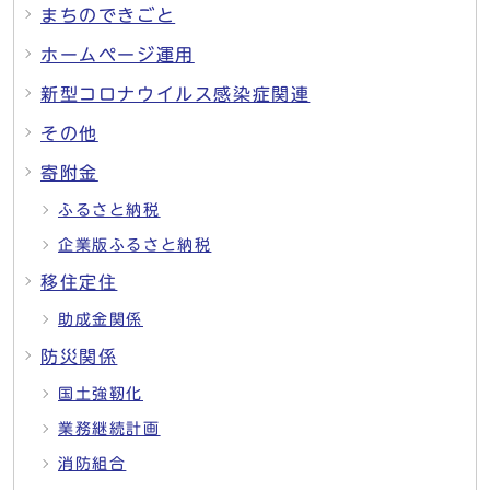
まちのできごと
ホームページ運用
新型コロナウイルス感染症関連
その他
寄附金
ふるさと納税
企業版ふるさと納税
移住定住
助成金関係
防災関係
国土強靭化
業務継続計画
消防組合