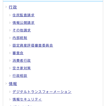
行政
住民監査請求
情報公開請求
その他請求
内部統制
固定資産評価審査委員会
審査会
消費者行政
空き家対策
行政相談
情報
デジタルトランスフォーメーション
情報セキュリティ