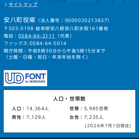
サイトマップ
安八町役場
（法人番号：9000020213837）
〒503-0198 岐阜県安八郡安八町氷取161番地
電話：
0584-64-3111
（代表）
ファックス:0584-64-5014
開庁時間：午前8時30分から午後5時15分まで
（土曜・日曜・祝日・年末年始を除く）
人口・世帯数
人口：
14,364人
世帯：
5,985世帯
男性：
7,129人
女性：
7,235人
[2026年7月1日現在]