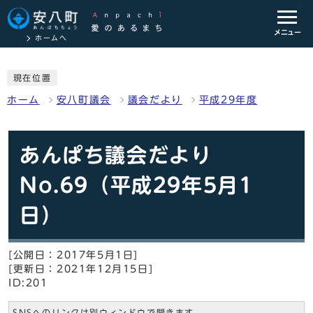
メニュー
ホームへ
現在位置
ホーム
安八町議会
議会だより
平成29年度
あんぱち議会だより
No.69（平成29年5月1
日）
[公開日：2017年5月1日]
[更新日：2021年12月15日]
ID:201
SNSへのリンクは別ウィンドウで開きます