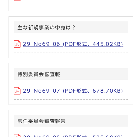
主な新規事業の中身は？
29_No69_06 (PDF形式、445.02KB)
特別委員会審査報
29_No69_07 (PDF形式、678.70KB)
常任委員会審査報告