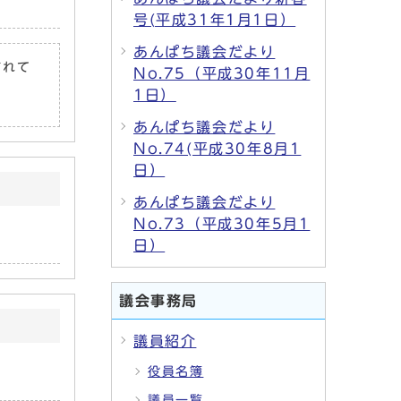
号(平成31年1月1日）
あんぱち議会だより
されて
No.75（平成30年11月
1日）
あんぱち議会だより
No.74(平成30年8月1
日）
あんぱち議会だより
No.73（平成30年5月1
日）
議会事務局
議員紹介
役員名簿
議員一覧