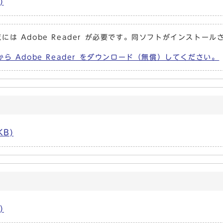
)
には Adobe Reader が必要です。同ソフトがインストール
から Adobe Reader をダウンロード（無償）してください。
KB)
)