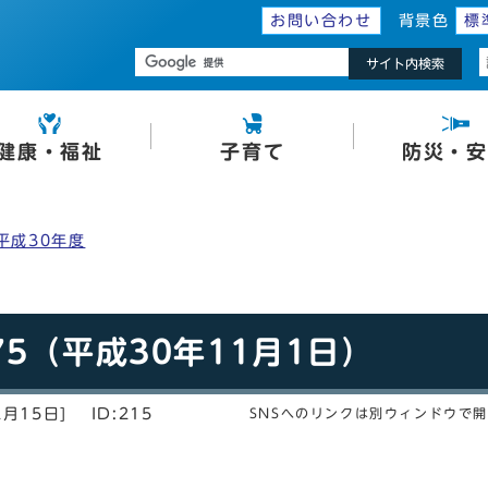
お問い合わせ
背景色
標
サイト内検索
健康・福祉
子育て
防災・安
平成30年度
5（平成30年11月1日）
2月15日]
ID:215
SNSへのリンクは別ウィンドウで