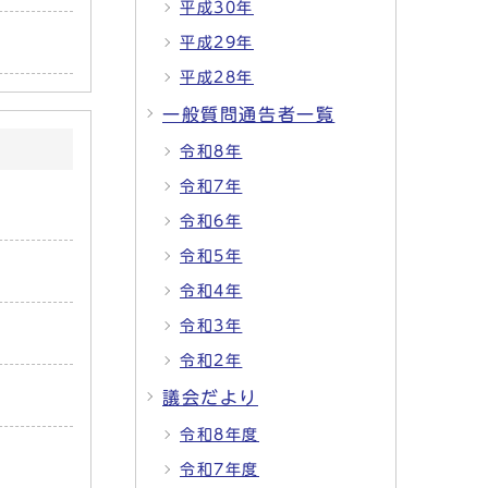
平成30年
平成29年
平成28年
一般質問通告者一覧
令和8年
令和7年
令和6年
令和5年
令和4年
令和3年
令和2年
議会だより
令和8年度
令和7年度