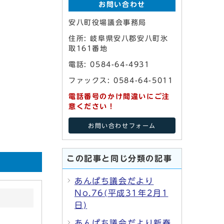
お問い合わせ
安八町役場議会事務局
住所: 岐阜県安八郡安八町氷
取161番地
電話: 0584-64-4931
ファックス: 0584-64-5011
電話番号のかけ間違いにご注
意ください！
お問い合わせフォーム
この記事と同じ分類の記事
あんぱち議会だより
No.76(平成31年2月1
日)
あんぱち議会だより新春