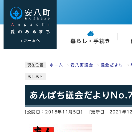
ホームへ
暮らし・手続き
ホーム
安八町議会
議会だより
現在位置
あしあと
あんぱち議会だよりNo.7
[公開日：2018年11月5日]
[更新日：2021年1