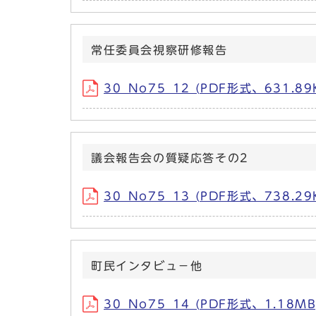
常任委員会視察研修報告
30_No75_12 (PDF形式、631.89
議会報告会の質疑応答その2
30_No75_13 (PDF形式、738.29
町民インタビュ－他
30_No75_14 (PDF形式、1.18MB