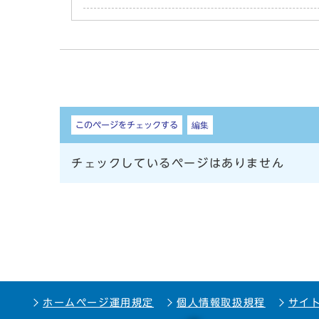
しおり
このページをチェックする
編集
チェックしているページはありません
ホームページ運用規定
個人情報取扱規程
サイ