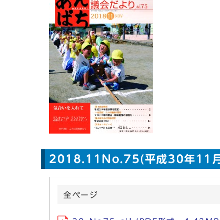
2018.11No.75(平成30年1
全ページ