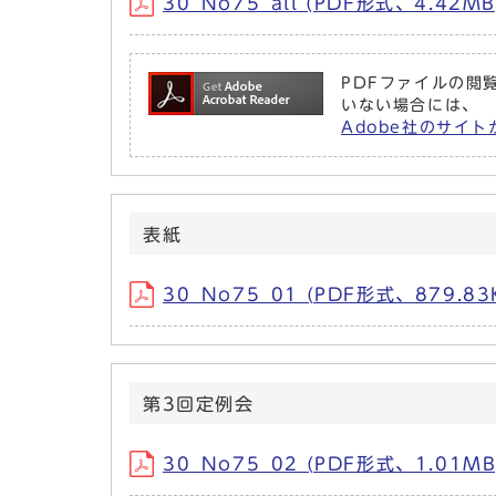
30_No75_all (PDF形式、4.42MB
PDFファイルの閲覧
いない場合には、
Adobe社のサイト
表紙
30_No75_01 (PDF形式、879.83
第3回定例会
30_No75_02 (PDF形式、1.01MB