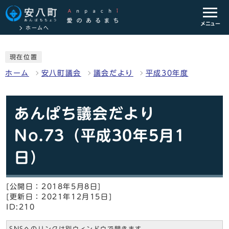
メニュー
ホームへ
現在位置
ホーム
安八町議会
議会だより
平成30年度
あんぱち議会だより
No.73（平成30年5月1
日）
[公開日：2018年5月8日]
[更新日：2021年12月15日]
ID:210
SNSへのリンクは別ウィンドウで開きます