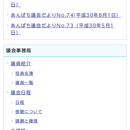
日）
あんぱち議会だよりNo.74(平成30年8月1日）
あんぱち議会だよりNo.73（平成30年5月1
日）
議会事務局
議員紹介
役員名簿
議員一覧
議会日程
日程
傍聴について
請願と陳情