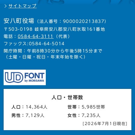
サイトマップ
安八町役場
（法人番号：9000020213837）
〒503-0198 岐阜県安八郡安八町氷取161番地
電話：
0584-64-3111
（代表）
ファックス:0584-64-5014
開庁時間：午前8時30分から午後5時15分まで
（土曜・日曜・祝日・年末年始を除く）
人口・世帯数
人口：
14,364人
世帯：
5,985世帯
男性：
7,129人
女性：
7,235人
[2026年7月1日現在]