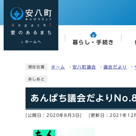
ホームへ
暮らし・手続き
ホーム
安八町議会
議会だより
現在位置
あしあと
あんぱち議会だよりNo.
[公開日：2020年8月3日]
[更新日：2021年12