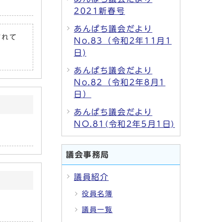
2021新春号
あんぱち議会だより
されて
No.83（令和2年11月1
日)
あんぱち議会だより
No.82（令和2年8月1
日）
あんぱち議会だより
NO.81(令和2年5月1日)
議会事務局
議員紹介
役員名簿
議員一覧