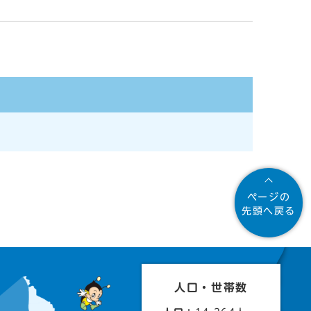
ページの
先頭へ戻る
人口・世帯数