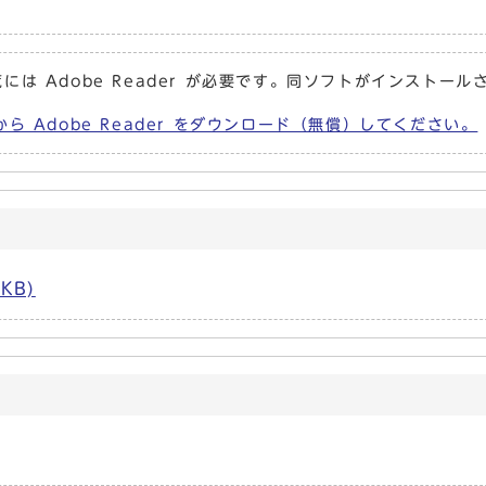
には Adobe Reader が必要です。同ソフトがインストール
から Adobe Reader をダウンロード（無償）してください。
KB)