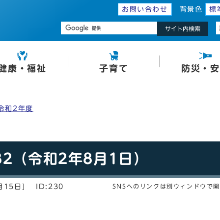
お問い合わせ
背景色
標
サイト内検索
健康・福祉
子育て
防災・安
令和2年度
82（令和2年8月1日）
月15日]
ID:230
SNSへのリンクは別ウィンドウで