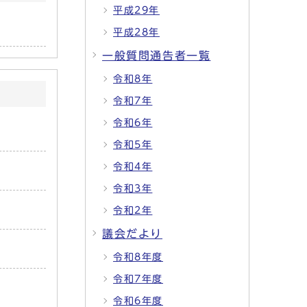
平成29年
平成28年
一般質問通告者一覧
令和8年
令和7年
令和6年
令和5年
令和4年
令和3年
令和2年
議会だより
令和8年度
令和7年度
令和6年度