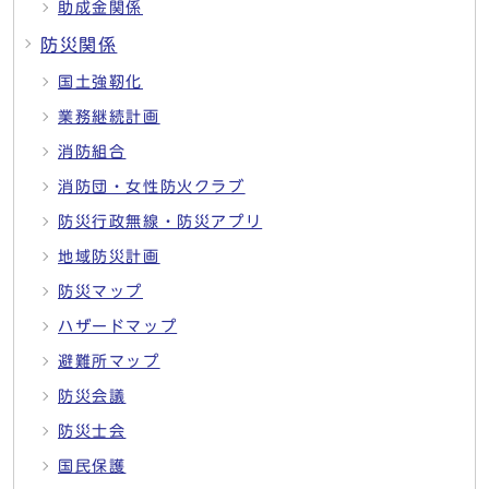
助成金関係
防災関係
国土強靭化
業務継続計画
消防組合
消防団・女性防火クラブ
防災行政無線・防災アプリ
地域防災計画
防災マップ
ハザードマップ
避難所マップ
防災会議
防災士会
国民保護