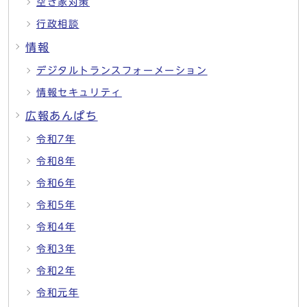
空き家対策
行政相談
情報
デジタルトランスフォーメーション
情報セキュリティ
広報あんぱち
令和7年
令和8年
令和6年
令和5年
令和4年
令和3年
令和2年
令和元年