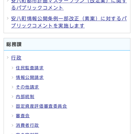
安八町都市計画マスタープラン（改定案）に関す
るパブリックコメント
安八町情報公開条例一部改正（素案）に対するパ
ブリックコメントを実施します
総務課
行政
住民監査請求
情報公開請求
その他請求
内部統制
固定資産評価審査委員会
審査会
消費者行政