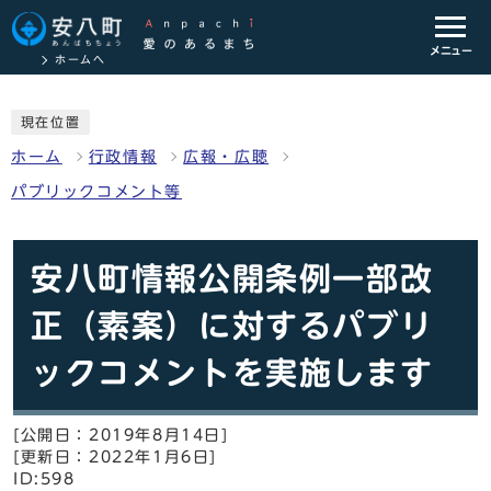
メニュー
ホームへ
現在位置
ホーム
行政情報
広報・広聴
パブリックコメント等
安八町情報公開条例一部改
正（素案）に対するパブリ
ックコメントを実施します
[公開日：2019年8月14日]
[更新日：2022年1月6日]
ID:598