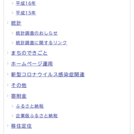
平成16年
平成15年
統計
統計調査のおしらせ
統計調査に関するリンク
まちのできごと
ホームページ運用
新型コロナウイルス感染症関連
その他
寄附金
ふるさと納税
企業版ふるさと納税
移住定住