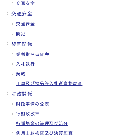
交通安全
交通安全
交通安全
防犯
契約関係
業者指名審査会
入札執行
契約
工事及び物品等入札者資格審査
財政関係
財政事情の公表
行財政改革
各種基金の管理及び処分
例月出納検査及び決算監査