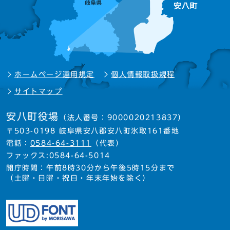
ホームページ運用規定
個人情報取扱規程
サイトマップ
安八町役場
（法人番号：9000020213837）
〒503-0198 岐阜県安八郡安八町氷取161番地
電話：
0584-64-3111
（代表）
ファックス:0584-64-5014
開庁時間：午前8時30分から午後5時15分まで
（土曜・日曜・祝日・年末年始を除く）