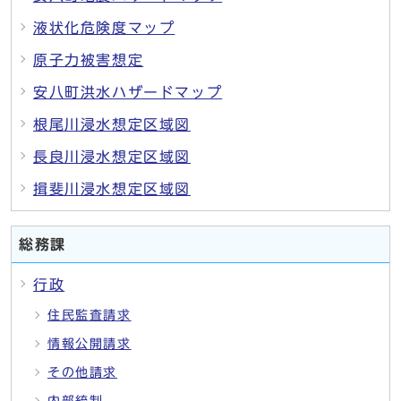
液状化危険度マップ
原子力被害想定
安八町洪水ハザードマップ
根尾川浸水想定区域図
長良川浸水想定区域図
揖斐川浸水想定区域図
総務課
行政
住民監査請求
情報公開請求
その他請求