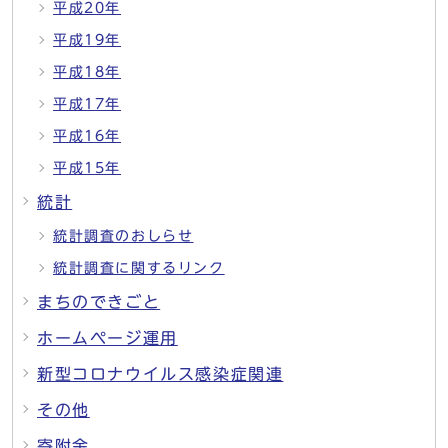
平成20年
平成19年
平成18年
平成17年
平成16年
平成15年
統計
統計調査のおしらせ
統計調査に関するリンク
まちのできごと
ホームページ運用
新型コロナウイルス感染症関連
その他
寄附金