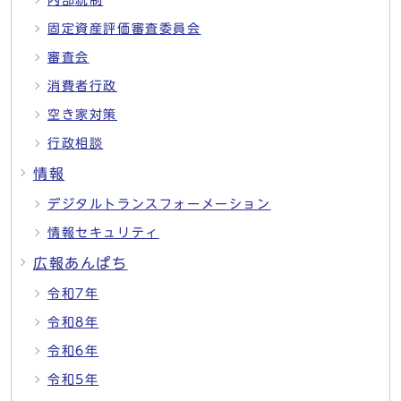
内部統制
固定資産評価審査委員会
審査会
消費者行政
空き家対策
行政相談
情報
デジタルトランスフォーメーション
情報セキュリティ
広報あんぱち
令和7年
令和8年
令和6年
令和5年