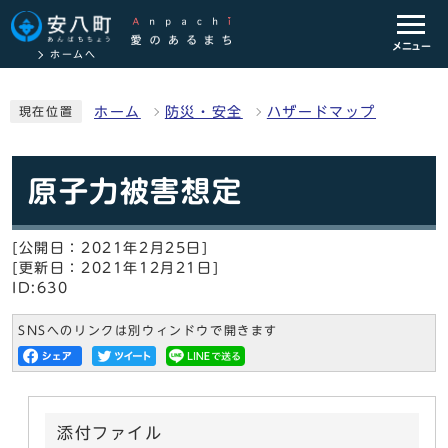
メニュー
ホームへ
ホーム
防災・安全
ハザードマップ
現在位置
原子力被害想定
[公開日：2021年2月25日]
[更新日：2021年12月21日]
ID:630
SNSへのリンクは別ウィンドウで開きます
添付ファイル