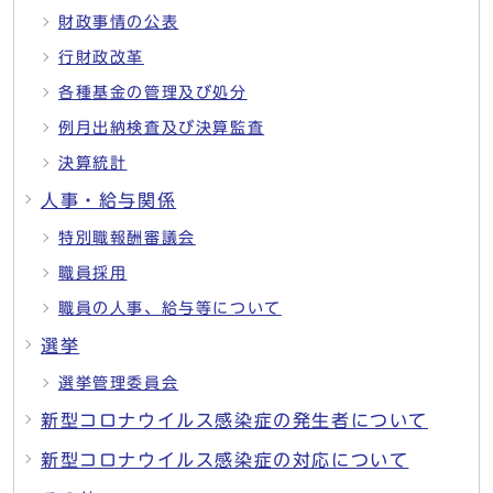
財政事情の公表
行財政改革
各種基金の管理及び処分
例月出納検査及び決算監査
決算統計
人事・給与関係
特別職報酬審議会
職員採用
職員の人事、給与等について
選挙
選挙管理委員会
新型コロナウイルス感染症の発生者について
新型コロナウイルス感染症の対応について