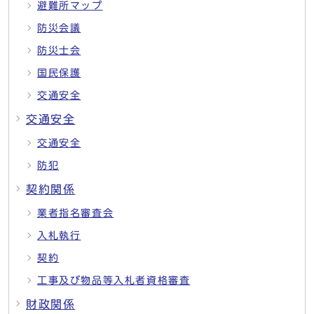
避難所マップ
防災会議
防災士会
国民保護
交通安全
交通安全
交通安全
防犯
契約関係
業者指名審査会
入札執行
契約
工事及び物品等入札者資格審査
財政関係