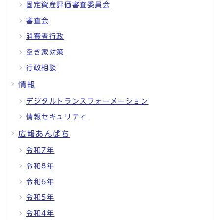
固定資産評価審査委員会
審査会
消費者行政
空き家対策
行政相談
情報
デジタルトランスフォーメーション
情報セキュリティ
広報あんぱち
令和7年
令和8年
令和6年
令和5年
令和4年