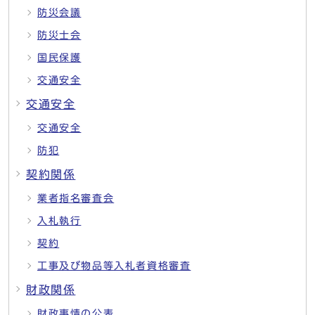
防災会議
防災士会
国民保護
交通安全
交通安全
交通安全
防犯
契約関係
業者指名審査会
入札執行
契約
工事及び物品等入札者資格審査
財政関係
財政事情の公表