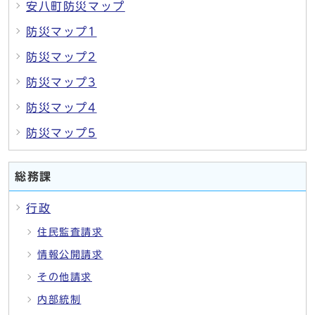
安八町防災マップ
防災マップ1
防災マップ2
防災マップ3
防災マップ4
防災マップ5
総務課
行政
住民監査請求
情報公開請求
その他請求
内部統制