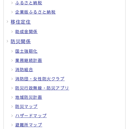
ふるさと納税
企業版ふるさと納税
移住定住
助成金関係
防災関係
国土強靭化
業務継続計画
消防組合
消防団・女性防火クラブ
防災行政無線・防災アプリ
地域防災計画
防災マップ
ハザードマップ
避難所マップ