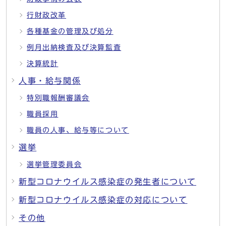
行財政改革
各種基金の管理及び処分
例月出納検査及び決算監査
決算統計
人事・給与関係
特別職報酬審議会
職員採用
職員の人事、給与等について
選挙
選挙管理委員会
新型コロナウイルス感染症の発生者について
新型コロナウイルス感染症の対応について
その他