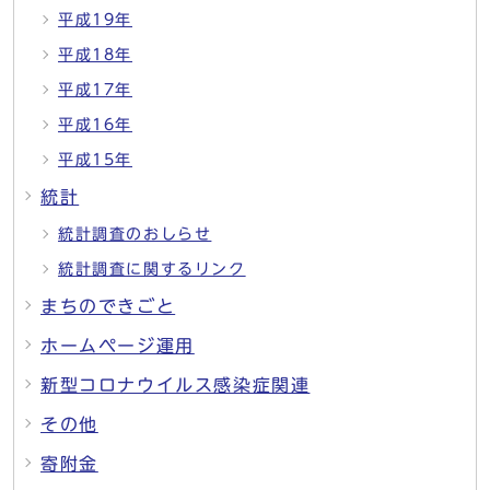
平成19年
平成18年
平成17年
平成16年
平成15年
統計
統計調査のおしらせ
統計調査に関するリンク
まちのできごと
ホームページ運用
新型コロナウイルス感染症関連
その他
寄附金