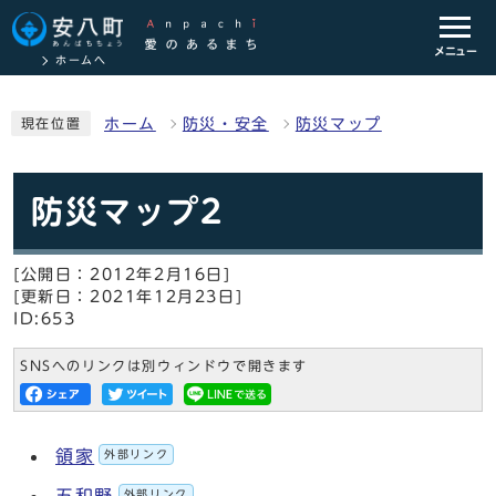
メニュー
ホームへ
ホーム
防災・安全
防災マップ
現在位置
防災マップ2
[公開日：2012年2月16日]
[更新日：2021年12月23日]
ID:653
SNSへのリンクは別ウィンドウで開きます
領家
外部リンク
外部リンク