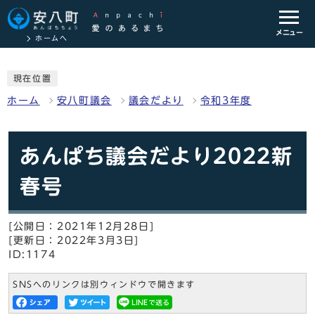
メニュー
ホームへ
現在位置
ホーム
安八町議会
議会だより
令和3年度
あんぱち議会だより2022新
春号
[公開日：2021年12月28日]
[更新日：2022年3月3日]
ID:1174
SNSへのリンクは別ウィンドウで開きます