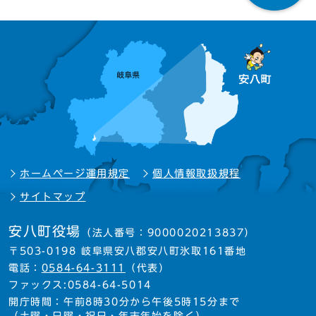
ホームページ運用規定
個人情報取扱規程
サイトマップ
安八町役場
（法人番号：9000020213837）
〒503-0198 岐阜県安八郡安八町氷取161番地
電話：
0584-64-3111
（代表）
ファックス:0584-64-5014
開庁時間：午前8時30分から午後5時15分まで
（土曜・日曜・祝日・年末年始を除く）