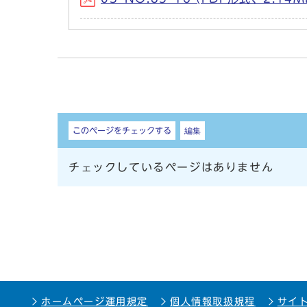
しおり
このページをチェックする
編集
チェックしているページはありません
ホームページ運用規定
個人情報取扱規程
サイ