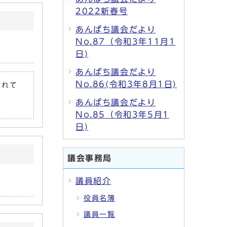
2022新春号
あんぱち議会だより
No.87（令和3年11月1
日)
あんぱち議会だより
No.86(令和3年8月1日)
されて
あんぱち議会だより
No.85（令和3年5月1
日)
議会事務局
議員紹介
役員名簿
議員一覧