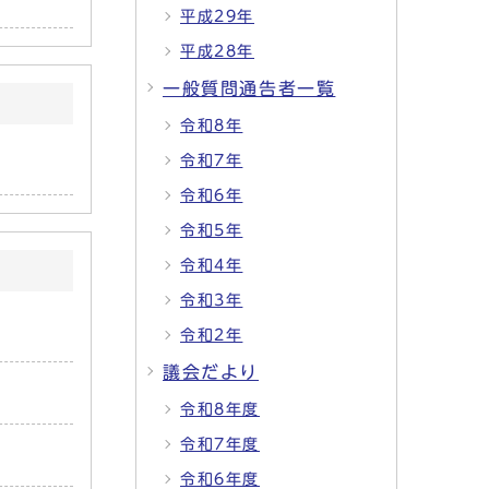
平成29年
平成28年
一般質問通告者一覧
令和8年
令和7年
令和6年
令和5年
令和4年
令和3年
令和2年
議会だより
令和8年度
令和7年度
令和6年度