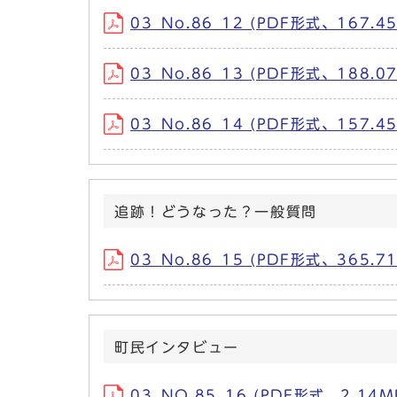
03_No.86_12 (PDF形式、167.45
03_No.86_13 (PDF形式、188.07
03_No.86_14 (PDF形式、157.45
追跡！どうなった？一般質問
03_No.86_15 (PDF形式、365.71
町民インタビュー
03_NO.85_16 (PDF形式、2.14M