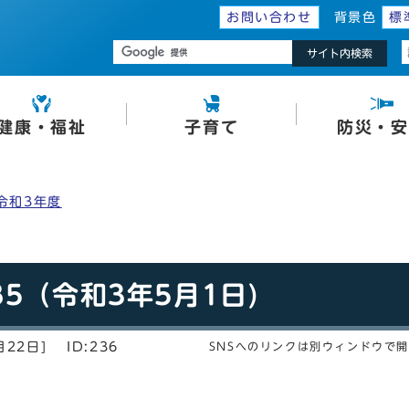
お問い合わせ
背景色
標
サイト内検索
健康・福祉
子育て
防災・安
令和3年度
5（令和3年5月1日)
月22日]
ID:236
SNSへのリンクは別ウィンドウで