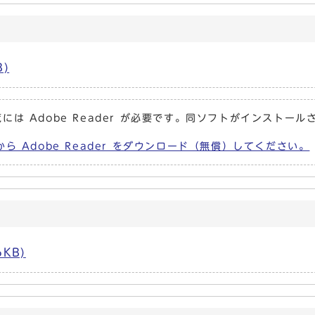
B)
には Adobe Reader が必要です。同ソフトがインストール
から Adobe Reader をダウンロード（無償）してください。
6KB)