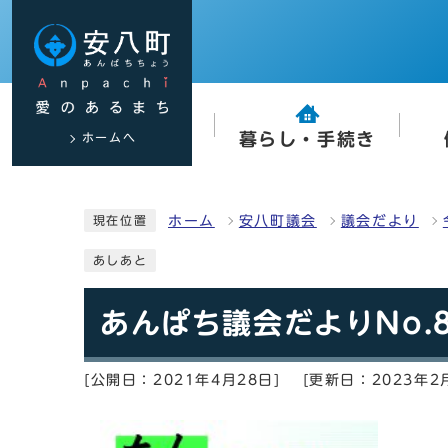
ホームへ
暮らし・手続き
ホーム
安八町議会
議会だより
現在位置
あしあと
あんぱち議会だよりNo.8
[公開日：2021年4月28日]
[更新日：2023年2