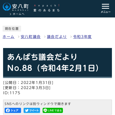
メニュー
ホームへ
現在位置
ホーム
安八町議会
議会だより
令和3年度
あんぱち議会だより
No.88（令和4年2月1日）
[公開日：2022年1月31日]
[更新日：2022年3月3日]
ID:1175
SNSへのリンクは別ウィンドウで開きます