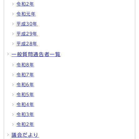
令和2年
令和元年
平成30年
平成29年
平成28年
一般質問通告者一覧
令和8年
令和7年
令和6年
令和5年
令和4年
令和3年
令和2年
議会だより