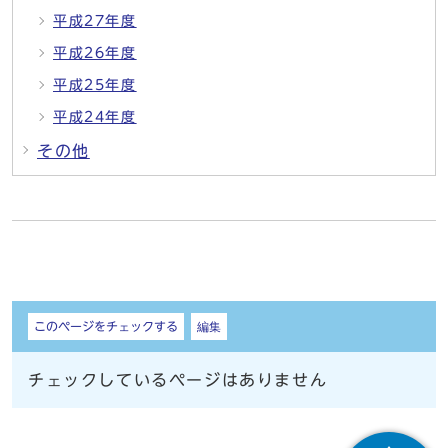
平成27年度
平成26年度
平成25年度
平成24年度
その他
しおり
このページをチェックする
編集
チェックしているページはありません