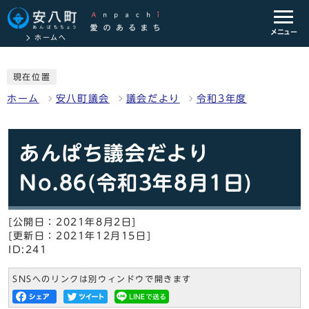
メニュー
ホームへ
現在位置
ホーム
安八町議会
議会だより
令和3年度
あんぱち議会だより
No.86(令和3年8月1日)
[公開日：2021年8月2日]
[更新日：2021年12月15日]
ID:241
SNSへのリンクは別ウィンドウで開きます