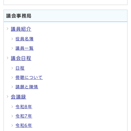
議会事務局
議員紹介
役員名簿
議員一覧
議会日程
日程
傍聴について
請願と陳情
会議録
令和8年
令和7年
令和6年