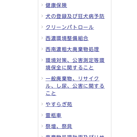
健康保険
犬の登録及び狂犬病予防
クリーンパトロール
西濃環境整備組合
西南濃粗大廃棄物処理
環境対策、公害測定等環
境保全に関すること
一般廃棄物、リサイク
ル、し尿、公害に関する
こと
やすらぎ苑
霊柩車
祭壇、祭具