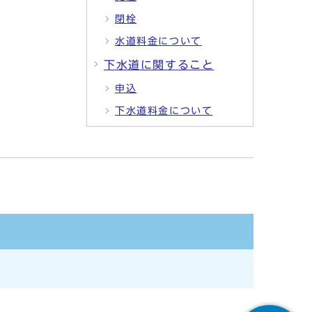
閉栓
水道料金について
下水道に関すること
申込
下水道料金について