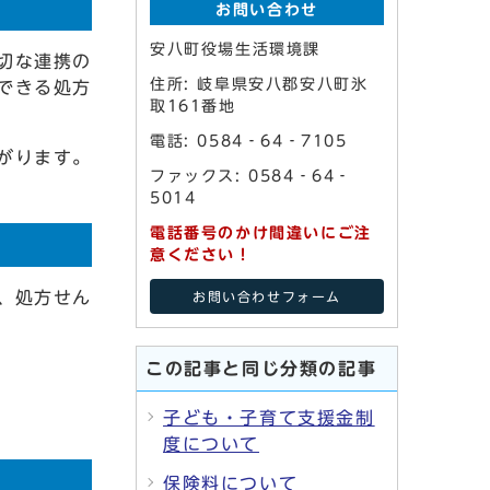
お問い合わせ
安八町役場生活環境課
切な連携の
住所: 岐阜県安八郡安八町氷
できる処方
取161番地
電話: 0584‐64‐7105
がります。
ファックス: 0584‐64‐
5014
電話番号のかけ間違いにご注
意ください！
、処方せん
お問い合わせフォーム
この記事と同じ分類の記事
子ども・子育て支援金制
度について
保険料について