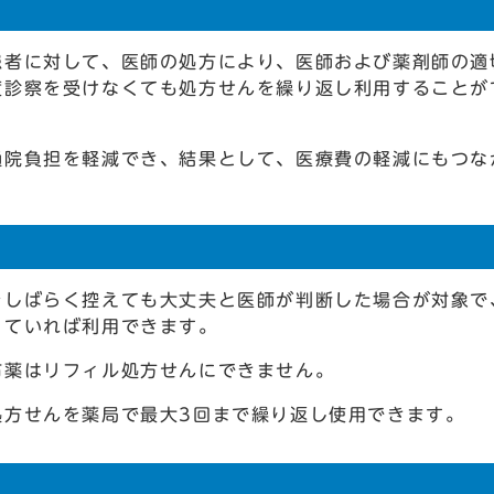
患者に対して、医師の処方により、医師および薬剤師の適
度診察を受けなくても処方せんを繰り返し利用することが
通院負担を軽減でき、結果として、医療費の軽減にもつな
をしばらく控えても大丈夫と医師が判断した場合が対象で
っていれば利用できます。
布薬はリフィル処方せんにできません。
処方せんを薬局で最大3回まで繰り返し使用できます。