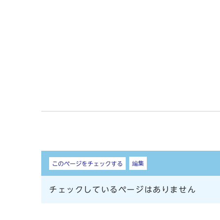
しおり
編集
このページをチェックする
チェックしているページはありません