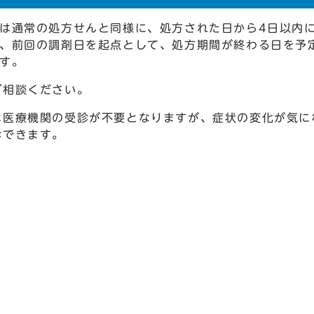
は通常の処方せんと同様に、処方された日から4日以内
則、前回の調剤日を起点として、処方期間が終わる日を予
す。
ご相談ください。
は医療機関の受診が不要となりますが、症状の変化が気に
診できます。