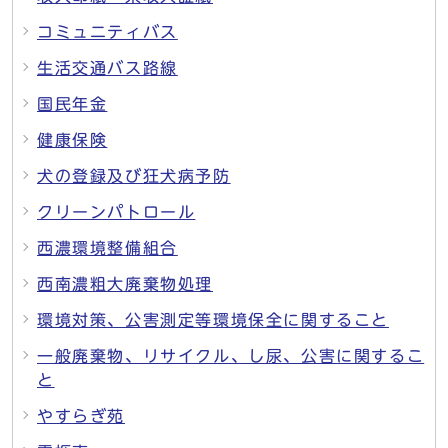
コミュニティバス
生活交通バス路線
国民年金
健康保険
犬の登録及び狂犬病予防
クリーンパトロール
西濃環境整備組合
西南濃粗大廃棄物処理
環境対策、公害測定等環境保全に関すること
一般廃棄物、リサイクル、し尿、公害に関するこ
と
やすらぎ苑