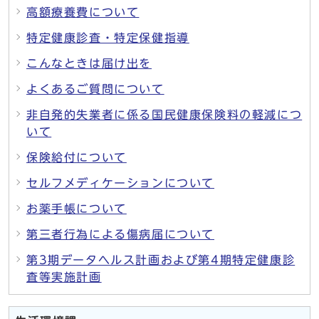
高額療養費について
特定健康診査・特定保健指導
こんなときは届け出を
よくあるご質問について
非自発的失業者に係る国民健康保険料の軽減につ
いて
保険給付について
セルフメディケーションについて
お薬手帳について
第三者行為による傷病届について
第3期データヘルス計画および第4期特定健康診
査等実施計画