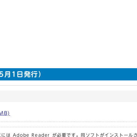
年5月1日発行）
MB)
には Adobe Reader が必要です。同ソフトがインストール