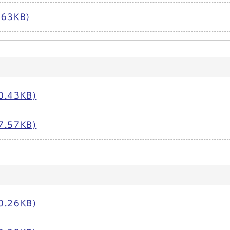
63KB)
.43KB)
.57KB)
.26KB)