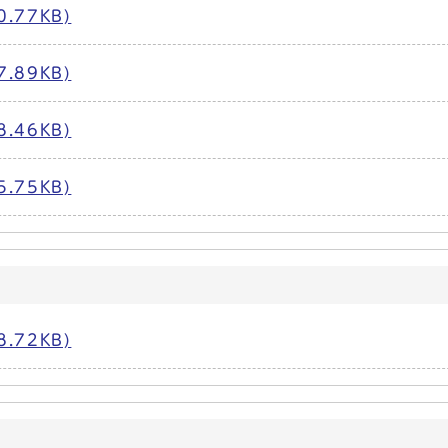
.77KB)
.89KB)
.46KB)
.75KB)
.72KB)