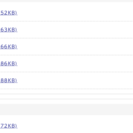
52KB)
63KB)
66KB)
86KB)
88KB)
72KB)