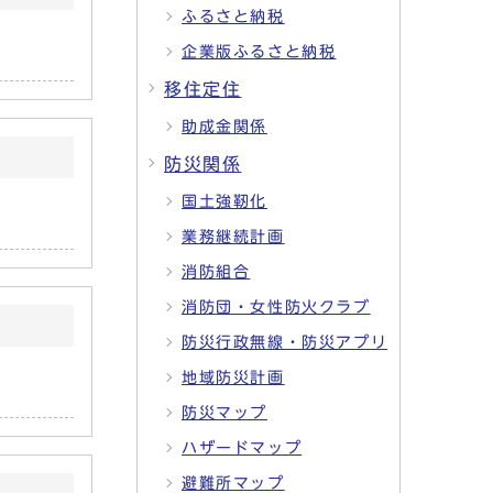
ふるさと納税
企業版ふるさと納税
移住定住
助成金関係
防災関係
国土強靭化
業務継続計画
消防組合
消防団・女性防火クラブ
防災行政無線・防災アプリ
地域防災計画
防災マップ
ハザードマップ
避難所マップ