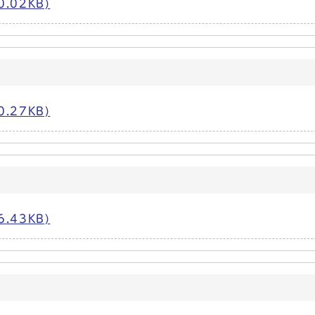
.02KB)
.27KB)
.43KB)