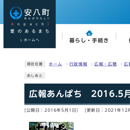
ホームへ
暮らし・手続き
ホーム
行政情報
広報・広聴
広
現在位置
あしあと
広報あんぱち 2016.5
[公開日：2016年5月1日]
[更新日：2021年12