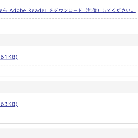
から Adobe Reader をダウンロード（無償）してください。
61KB)
63KB)