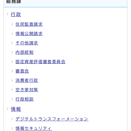
総務課
行政
住民監査請求
情報公開請求
その他請求
内部統制
固定資産評価審査委員会
審査会
消費者行政
空き家対策
行政相談
情報
デジタルトランスフォーメーション
情報セキュリティ