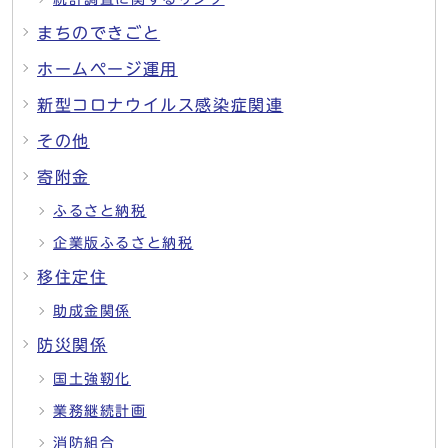
まちのできごと
ホームページ運用
新型コロナウイルス感染症関連
その他
寄附金
ふるさと納税
企業版ふるさと納税
移住定住
助成金関係
防災関係
国土強靭化
業務継続計画
消防組合