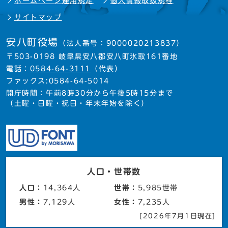
ホームページ運用規定
個人情報取扱規程
サイトマップ
安八町役場
（法人番号：9000020213837）
〒503-0198 岐阜県安八郡安八町氷取161番地
電話：
0584-64-3111
（代表）
ファックス:0584-64-5014
開庁時間：午前8時30分から午後5時15分まで
（土曜・日曜・祝日・年末年始を除く）
人口・世帯数
人口：
14,364人
世帯：
5,985世帯
男性：
7,129人
女性：
7,235人
[2026年7月1日現在]