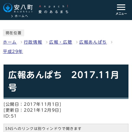
メニュー
ホームへ
現在位置
ホーム
行政情報
広報・広聴
広報あんぱち
平成29年
広報あんぱち 2017.11月
号
[公開日：2017年11月1日]
[更新日：2021年12月9日]
ID:51
SNSへのリンクは別ウィンドウで開きます