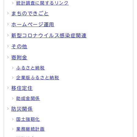
統計調査に関するリンク
まちのできごと
ホームページ運用
新型コロナウイルス感染症関連
その他
寄附金
ふるさと納税
企業版ふるさと納税
移住定住
助成金関係
防災関係
国土強靭化
業務継続計画