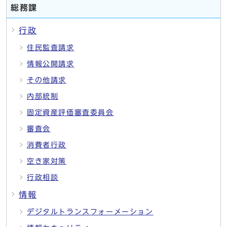
総務課
行政
住民監査請求
情報公開請求
その他請求
内部統制
固定資産評価審査委員会
審査会
消費者行政
空き家対策
行政相談
情報
デジタルトランスフォーメーション