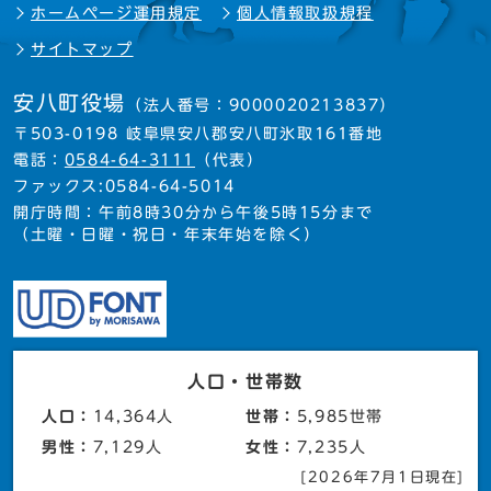
ホームページ運用規定
個人情報取扱規程
サイトマップ
安八町役場
（法人番号：9000020213837）
〒503-0198 岐阜県安八郡安八町氷取161番地
電話：
0584-64-3111
（代表）
ファックス:0584-64-5014
開庁時間：午前8時30分から午後5時15分まで
（土曜・日曜・祝日・年末年始を除く）
人口・世帯数
人口：
14,364人
世帯：
5,985世帯
男性：
7,129人
女性：
7,235人
[2026年7月1日現在]